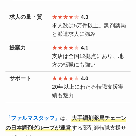
求人の量・質
★★★★
★
4.3
求人数は5万件以上。調剤薬局
と派遣求人に強み
提案力
★★★★
★
4.1
支店は全国12拠点にあり、地
方の転職にも強い
サポート
★★★★
★
4.0
20年以上にわたる転職支援実
績も魅力
『
ファルマスタッフ
』
は、
大手調剤薬局チェーン
の日本調剤グループが運営
する薬剤師転職支援サ