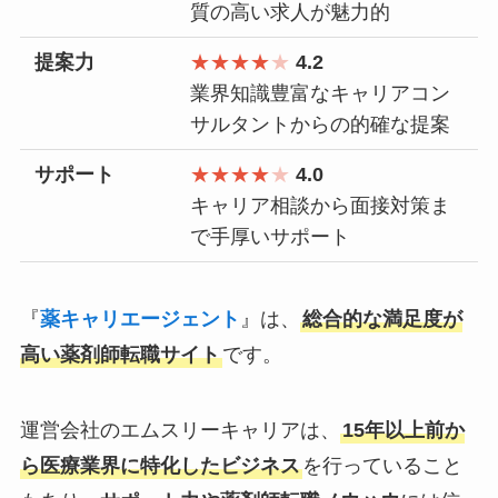
質の高い求人が魅力的
提案力
★★★★
★
4.2
業界知識豊富なキャリアコン
サルタントからの的確な提案
サポート
★★★★
★
4.0
キャリア相談から面接対策ま
で手厚いサポート
『
薬キャリエージェント
』は、
総合的な満足度が
高い薬剤師転職サイト
です。
運営会社のエムスリーキャリアは、
15年以上前か
ら医療業界に特化したビジネス
を行っていること