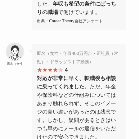
した。
年収も希望の条件にばっち
りの職場
で働けています。
出典：Career Theory自社アンケート
匿名（女性・年収400万円台・正社員（常
勤）・ドラッグストア勤務）
匿名（女性
★★★★
★
4
対応が非常に早く、転職後も相談
に乗ってくれました。
ただ、年金
や保険料などの仕組みについては
あまり触れられず、そこのイメー
ジの食い違いがあったのは残念で
す。しかし、疑問があるときはい
つも早めにメールの返信をいただ
けたので安心できました。