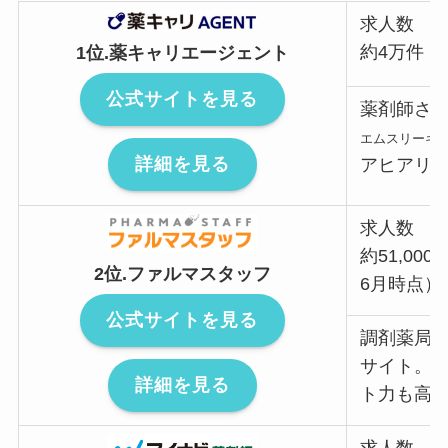
求人数
約4万件
1位.薬キャリエージェント
公式サイトを見る
薬剤師さ
エムスリーキ
詳細を見る
アヒアリ
求人数
約51,00
2位.ファルマスタッフ
6月時点）
公式サイトを見る
調剤薬局
サイト。2
詳細を見る
ト力も高