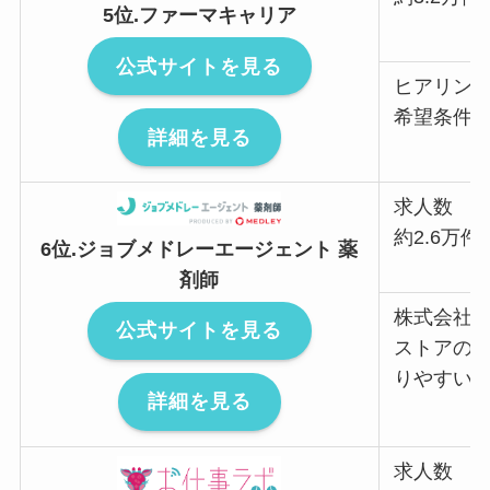
5位.ファーマキャリア
公式サイトを見る
ヒアリン
希望条件
詳細を見る
求人数
約2.6万件
6位.ジョブメドレーエージェント 薬
剤師
株式会社
公式サイトを見る
ストアの
りやすい
詳細を見る
求人数