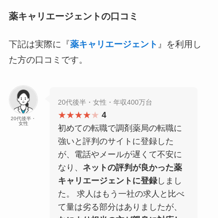
薬キャリエージェントの口コミ
下記は実際に『
薬キャリエージェント
』を利用し
た方の口コミです。
20代後半・女性・年収400万台
★★★★
★
4
20代後半・
女性
初めての転職で調剤薬局の転職に
強いと評判のサイトに登録した
が、電話やメールが遅くて不安に
なり、
ネットの評判が良かった薬
キャリエージェントに登録
しまし
た。 求人はもう一社の求人と比べ
て量は劣る部分はありましたが、