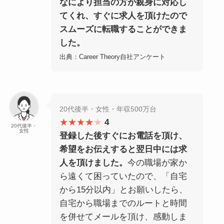
なにより担当の方が親身に対応し
てくれ、すぐに求人を頂けたので
スムーズに転職することができま
した。
出典：Career Theory自社アンケート
20代後半・女性・年収500万台
★★★★
★
4
20代後半・
女性
登録した後すぐにお電話を頂け、
希望をお伝えすると翌日中には求
人を頂けました。
今の職場が家か
ら遠くて困っていたので、「自宅
から15分以内」とお願いしたら、
自宅から職場までのルートと時間
を併せてメールを頂け、感動しま