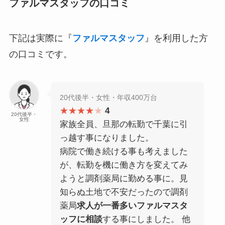
ファルマスタッフの口コミ
下記は実際に『
ファルマスタッフ
』を利用した方
の口コミです。
20代後半・女性・年収400万台
★★★★
★
4
20代後半・
女性
家族全員、旦那の転勤で千葉に引
っ越す事になりました。
病院で働き続ける事も考えました
が、転勤を機に働き方を変えてみ
ようと調剤薬局に勤める事に。見
知らぬ土地で不安だったので調剤
薬局
求人が一番多いファルマスタ
ッフに相談
する事にしました。 他