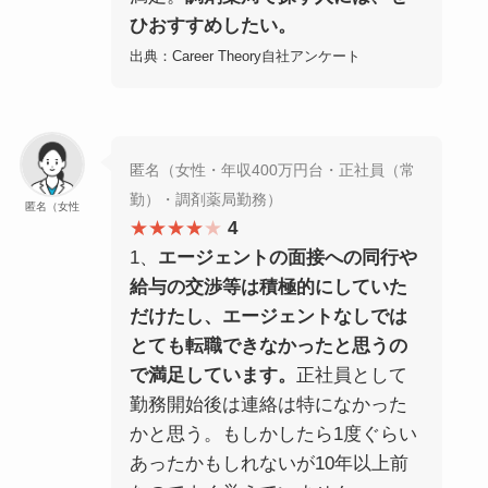
ひおすすめしたい。
出典：Career Theory自社アンケート
匿名（女性・年収400万円台・正社員（常
勤）・調剤薬局勤務）
匿名（女性
★★★★
★
4
1、
エージェントの面接への同行や
給与の交渉等は積極的にしていた
だけたし、エージェントなしでは
とても転職できなかったと思うの
で満足しています。
正社員として
勤務開始後は連絡は特になかった
かと思う。もしかしたら1度ぐらい
あったかもしれないが10年以上前