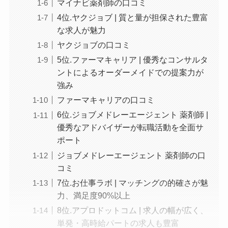
マイナビ薬剤師の口コミ
4位.ヤクジョブ | 質と量が担保された豊富
な求人が魅力
ヤクジョブの口コミ
5位.ファーマキャリア | 優秀なコンサルタ
ントによるオーダーメイドでの提案力が
強み
ファーマキャリアの口コミ
6位.ジョブメドレーエージェント 薬剤師 |
優秀なアドバイザーが転職活動を全面サ
ポート
ジョブメドレーエージェント 薬剤師の口
コミ
7位.お仕事ラボ | マッチングの的確さが魅
力、満足度90%以上
8位.アプロドットコム | 求人の幅が広く、
単発・高時給パートの求人も豊富