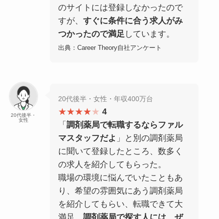
のサイトには登録しなかったので
すが、
すぐに条件に合う求人がみ
つかったので満足
しています。
出典：Career Theory自社アンケート
20代後半・女性・年収400万台
★★★★
★
4
20代後半・
女性
「
調剤薬局で転職するならファル
マスタッフだよ
」と別の調剤薬局
に聞いて登録したところ、数多く
の求人を紹介してもらった。
職場の環境に悩んでいたこともあ
り、希望の雰囲気にあう調剤薬局
を紹介してもらい、転職できて大
満足。
調剤薬局で探す人には、ぜ