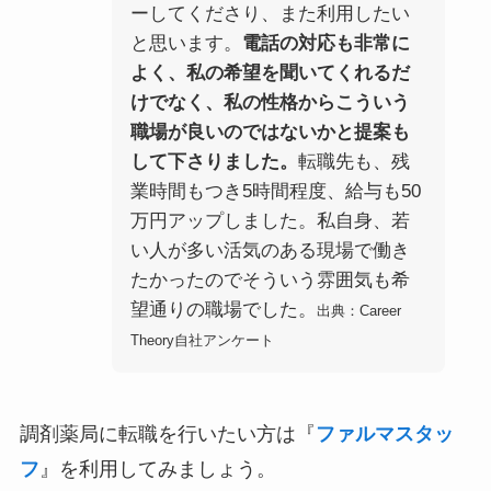
ーしてくださり、また利用したい
と思います。
電話の対応も非常に
よく、私の希望を聞いてくれるだ
けでなく、私の性格からこういう
職場が良いのではないかと提案も
して下さりました。
転職先も、残
業時間もつき5時間程度、給与も50
万円アップしました。私自身、若
い人が多い活気のある現場で働き
たかったのでそういう雰囲気も希
望通りの職場でした。
出典：Career
Theory自社アンケート
調剤薬局に転職を行いたい方は『
ファルマスタッ
フ
』を利用してみましょう。