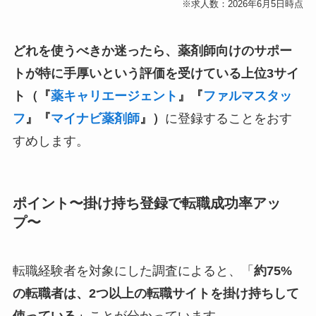
※求人数：2026年6月5日時点
どれを使うべきか迷ったら、
薬剤師向けのサポー
トが特に手厚いという評価を受けている上位3サイ
ト（『
薬キャリエージェント
』『
ファルマスタッ
フ
』『
マイナビ薬剤師
』）
に登録することをおす
すめします。
ポイント〜掛け持ち登録で転職成功率アッ
プ〜
転職経験者を対象にした調査によると、「
約75%
の転職者は、2つ以上の転職サイトを掛け持ちして