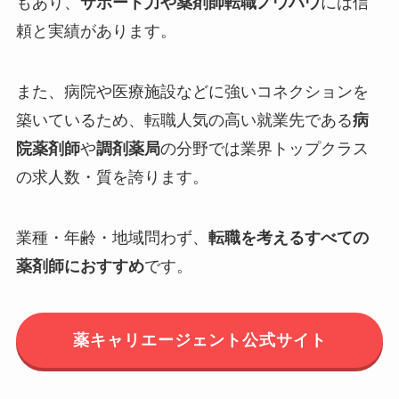
もあり、
サポート力や薬剤師転職ノウハウ
には信
頼と実績があります。
また、病院や医療施設などに強いコネクションを
築いているため、転職人気の高い就業先である
病
院薬剤師
や
調剤薬局
の分野では業界トップクラス
の求人数・質を誇ります。
業種・年齢・地域問わず、
転職を考えるすべての
薬剤師におすすめ
です。
薬キャリエージェント公式サイト