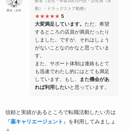
匿名（女性・年収200万円台・正社員（常
勤）・ドラッグストア勤務）
匿名（女性
★★★★★
5
大変満足しています。
ただ、希望
するところの店員が満員だったり
しました。ですが、それはしょう
がないことなのかなと思っていま
す。
また、サポート体制は連絡もとて
も迅速でわたし的にはとても満足
しています。もし、
また機会があ
れば利用したい
と思っています。
信頼と実績があるところで転職活動したい方は
『
薬キャリエージェント
』を利用してみましょ