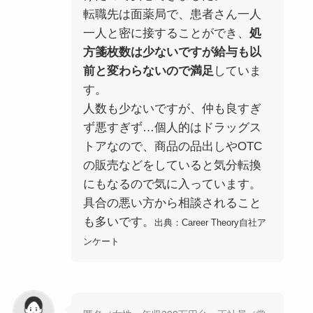
転職先は面薬局で、患者さん一人
一人と密に接することができ、
処
方箋枚数は少ないですが給与も以
前と変わらないので満足
していま
す。
人数も少ないですが、仲も良すぎ
ず悪すぎず…個人的はドラッグス
トアなので、商品の品出しやOTC
の販売などをしていると気分転換
にもなるので気に入っています。
具合の悪い方から相談されること
も多いです。
出典：Career Theory自社ア
ンケート