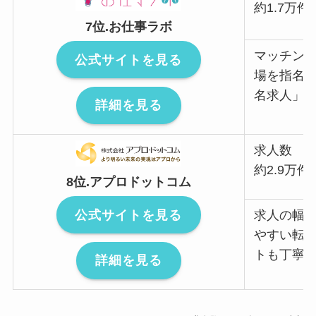
約1.7万件
7位.お仕事ラボ
マッチング
公式サイトを見る
場を指名
名求人」
詳細を見る
求人数
約2.9万件
8位.アプロドットコム
公式サイトを見る
求人の幅
やすい転
トも丁寧
詳細を見る