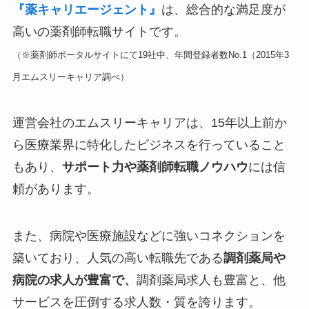
『薬キャリエージェント』
は、総合的な満足度が
高いの薬剤師転職サイトです。
（※薬剤師ポータルサイトにて19社中、年間登録者数No.1（2015年3
月エムスリーキャリア調べ）
運営会社のエムスリーキャリアは、15年以上前か
ら医療業界に特化したビジネスを行っていること
もあり、
サポート力や薬剤師転職ノウハウ
には信
頼があります。
また、病院や医療施設などに強いコネクションを
築いており、人気の高い転職先である
調剤薬局や
病院の求人が豊富で、
調剤薬局求人も豊富と、他
サービスを圧倒する求人数・質を誇ります。