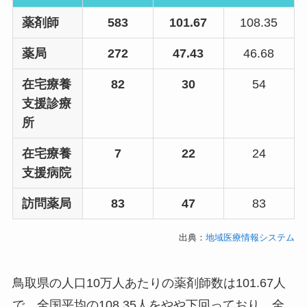
薬剤師
583
101.67
108.35
薬局
272
47.43
46.68
在宅療養
82
30
54
支援診療
所
在宅療養
7
22
24
支援病院
訪問薬局
83
47
83
出典：
地域医療情報システム
鳥取県の人口10万人あたりの薬剤師数は101.67人
で、全国平均の108.35人をやや下回っており、全