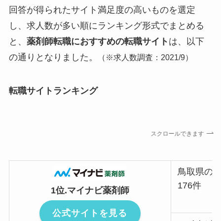
回答が得られたサイト満足度の高いものを選定
し、求人数が多い順にランキング形式でまとめる
と、
薬剤師転職におすすめの転職サイト
は、以下
の通りとなりました。
（
※求人数調査：2021/9）
転職サイトランキング
スクロールできます
鳥取県の
176件
1位.マイナビ薬剤師
公式サイトを見る