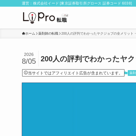
運営：株式会社イード [東京証券取引所グロース 証券コード 6038]
ホーム
薬剤師の転職
200人の評判でわかったヤクジョブの全メリット
2026
200人の評判でわかったヤ
8/05
当サイトではアフィリエイト広告が含まれています。
薬