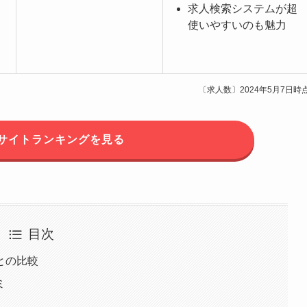
求人検索システムが超
使いやすいのも魅力
〔求人数〕2024年5月7日時
サイトランキングを見る
目次
との比較
ミ