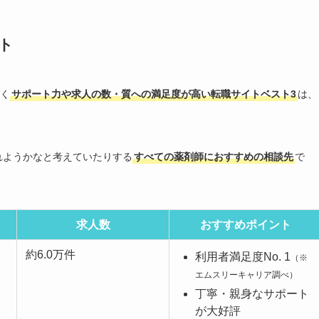
ト
く
サポート力や求人の数・質への満足度が高い転職サイトベスト3
は、
れようかなと考えていたりする
すべての薬剤師におすすめの相談先
で
求人数
おすすめポイント
約6.0万件
利用者満足度No. 1
（※
エムスリーキャリア調べ）
丁寧・親身なサポート
が大好評