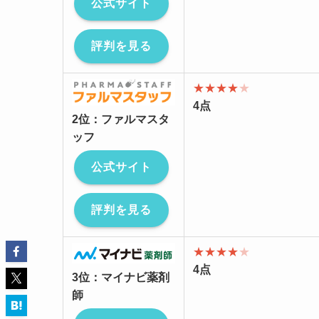
公式サイト
評判を見る
★★★★
★
4点
2位：ファルマスタ
ッフ
公式サイト
評判を見る
★★★★
★
4点
3位：マイナビ薬剤
師