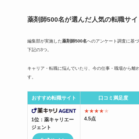
薬剤師500名が選んだ人気の転職サイ
編集部が実施した
薬剤師500名
へのアンケート調査に基づ
下記の3つ。
キャリア・転職に悩んでいたり、今の仕事・職場から離
す。
おすすめ転職サイト
口コミ満足度
★★★★
★
4.5点
1位：薬キャリエー
ジェント