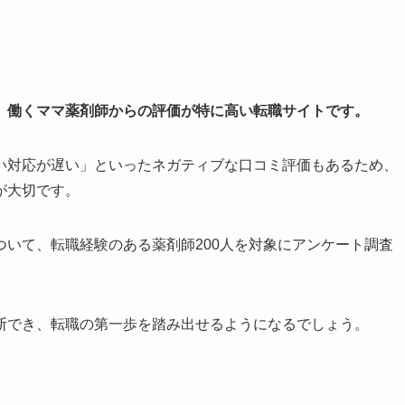
、働くママ薬剤師からの評価が特に高い転職サイトです。
い対応が遅い」といったネガティブな口コミ評価もあるため、
が大切です。
いて、転職経験のある薬剤師200人を対象にアンケート調査
断でき、転職の第一歩を踏み出せるようになるでしょう。