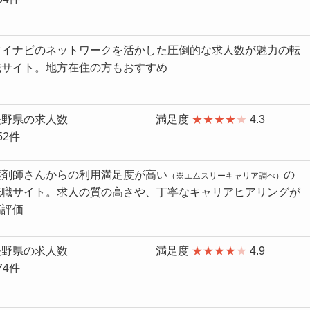
マイナビのネットワークを活かした圧倒的な求人数が魅力の転
職サイト。地方在住の方もおすすめ
長野県の求人数
満足度
★★★★
★
4.3
52件
薬剤師さんからの利用満足度が高い
の
（※エムスリーキャリア調べ）
転職サイト。求人の質の高さや、丁寧なキャリアヒアリングが
高評価
長野県の求人数
満足度
★★★★
★
4.9
74件