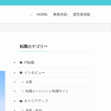
HOME
事業内容
運営者情報
＆
転職カテゴリー
IT転職
インタビュー
企業
転職エージェント/転職サイト
キャリアアップ
年収・給与