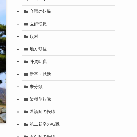
介護の転職
医師転職
取材
地方移住
外資転職
新卒・就活
未分類
業種別転職
看護師の転職
第二新卒の転職
薬剤師の転職