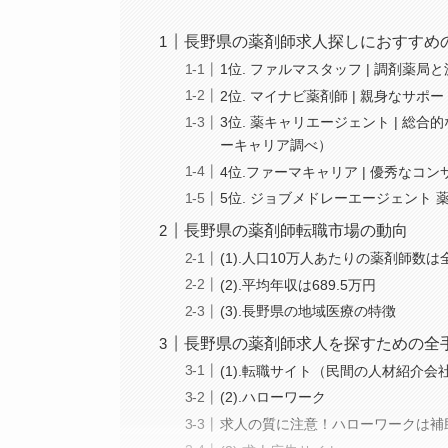
長野県の薬剤師求人探しにおすすめ
1位. ファルマスタッフ | 調剤薬
2位. マイナビ薬剤師 | 親身なサポ
3位. 薬キャリエージェント | 総
ーキャリア調べ）
4位.ファーマキャリア | 優秀な
5位. ジョブメドレーエージェント 
長野県の薬剤師転職市場の動向
(1).人口10万人あたりの薬剤師
(2).平均年収は689.5万円
(3).長野県の地域医療の特徴
長野県の薬剤師求人を探すための全
(1).転職サイト（民間の人材紹介会
(2).ハローワーク
求人の質に注意！ハローワークは補