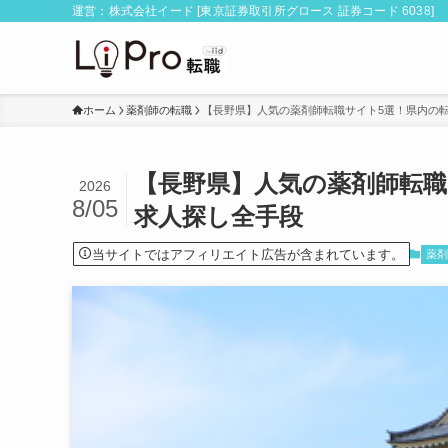
運営：株式会社イード [東京証券取引所グロース 証券コード 6038]
ホーム
薬剤師の転職
【長野県】人気の薬剤師転職サイト5選！県内の
【長野県】人気の薬剤師転職
2026
8/05
求人探し全手段
当サイトではアフィリエイト広告が含まれています。
薬