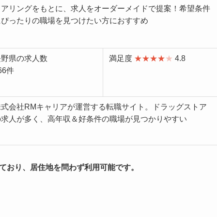
ヒアリングをもとに、求人をオーダーメイドで提案！希望条件
にぴったりの職場を見つけたい方におすすめ
長野県の求人数
満足度
★★★★
★
4.8
66件
株式会社RMキャリアが運営する転職サイト。ドラッグストア
の求人が多く、高年収＆好条件の職場が見つかりやすい
っており、居住地を問わず利用可能です。