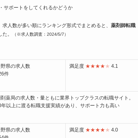
・サポートをしてくれるかどうか
、求人数が多い順にランキング形式でまとめると、
薬剤師転職
した。
（
※求人数調査：2024/5/7）
長野県の求人数
満足度
★★★★
★
4.1
26件
調剤薬局の求人数・量ともに業界トップクラスの転職サイト。
20年以上に渡る転職支援実績があり、サポート力も高い
長野県の求人数
満足度
★★★★
★
4.0
54件