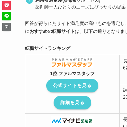
利用者満足度(提案&サポート力)
薬剤師一人ひとりのニーズにぴったりの提案
回答が得られたサイト満足度の高いものを選定し
におすすめの転職サイト
は、以下の通りとなりま
転職サイトランキング
6
1位.ファルマスタッフ
公式サイトを見る
詳細を見る
6