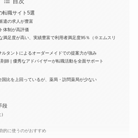
目次
の転職サイト5選
局と派遣の求人が豊富
ート体制が高評価
合的な満足度が高い、実績豊富で利用者満足度95％（※エムスリ
コンサルタントによるオーダーメイドでの提案力が強み
薬剤師 | 優秀なアドバイザーが転職活動を全面サポート
数は全国比を上回っているが、薬局・訪問薬局が少ない
手段
社）
助的に使うのがおすすめ