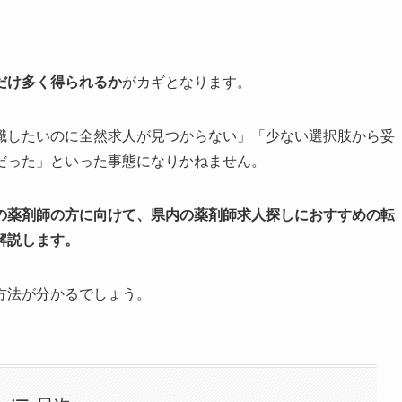
だけ多く得られるか
がカギとなります。
職したいのに全然求人が見つからない」「少ない選択肢から妥
だった」といった事態になりかねません。
の薬剤師の方に向けて、県内の薬剤師求人探しにおすすめの転
解説します。
方法が分かるでしょう。