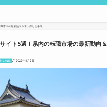
転職市場の最新動向＆求人探し全手段
サイト5選！県内の転職市場の最新動向
2026年8月5日
剤師の転職