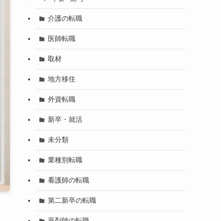
介護の転職
医師転職
取材
地方移住
外資転職
新卒・就活
未分類
業種別転職
看護師の転職
第二新卒の転職
薬剤師の転職