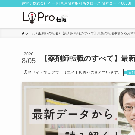
運営：株式会社イード [東京証券取引所グロース 証券コード 6038]
ホーム
薬剤師の転職
【薬剤師転職のすべて】最新の転職事情からおす
2026
【薬剤師転職のすべて】最
8/05
当サイトではアフィリエイト広告が含まれています。
薬