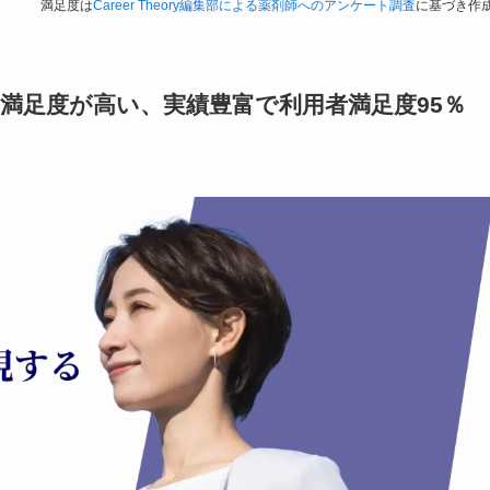
満足度は
Career Theory編集部による薬剤師へのアンケート調査
に基づき作
的な満足度が高い、実績豊富で利用者満足度95％