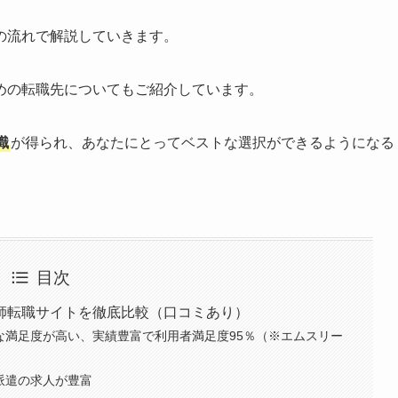
の流れで解説していきます。
めの転職先についてもご紹介しています。
識
が得られ、あなたにとってベストな選択ができるようになる
目次
師転職サイトを徹底比較（口コミあり）
合的な満足度が高い、実績豊富で利用者満足度95％（※エムスリー
と派遣の求人が豊富