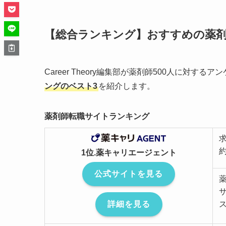
【総合ランキング】おすすめの薬
Career Theory編集部が薬剤師500人に対す
ングのベスト3
を紹介します。
薬剤師転職サイトランキング
約
1位.薬キャリエージェント
公式サイトを見る
詳細を見る