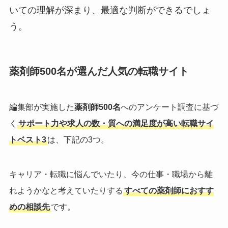
いての理解が深まり、最適な判断ができるでしょ
う。
薬剤師500名が選んだ人気の転職サイト
編集部が実施した
薬剤師500名
へのアンケート調査に基づ
く
サポート力や求人の数・質への満足度が高い転職サイ
トベスト3
は、下記の3つ。
キャリア・転職に悩んでいたり、今の仕事・職場から離
れようかなと考えていたりする
すべての薬剤師におすす
めの相談先
です。