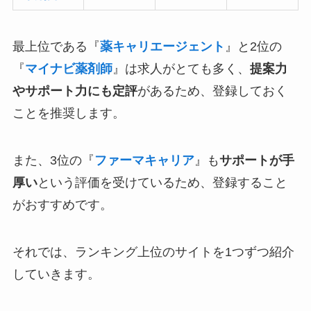
最上位である『
薬キャリエージェント
』と2位の
『
マイナビ薬剤師
』は求人がとても多く、
提案力
やサポート力にも定評
があるため、登録しておく
ことを推奨します。
また、3位の『
ファーマキャリア
』も
サポートが手
厚い
という評価を受けているため、登録すること
がおすすめです。
それでは、ランキング上位のサイトを1つずつ紹介
していきます。