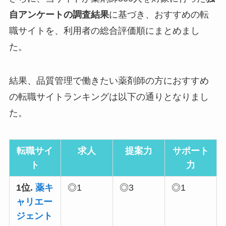
自アンケートの調査結果
に基づき、おすすめの転
職サイトを、利用者の総合評価順にまとめまし
た。
結果、品質管理で働きたい薬剤師の方におすすめ
の転職サイトランキングは以下の通りとなりまし
た。
転職サイ
求人
提案力
サポート
ト
力
1位.
薬キ
◎
1
◎
3
◎
1
ャリエー
ジェント