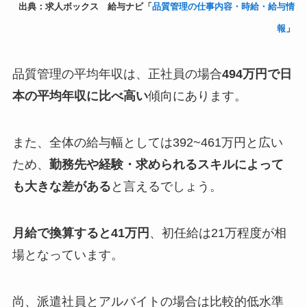
出典：求人ボックス 給与ナビ「
品質管理の仕事内容・時給・給与情
報
」
品質管理の平均年収は、正社員の場合
494万円で日
本の平均年収に比べ高い
傾向にあります。
また、全体の給与幅としては392~461万円と広い
ため、
勤務先や経験・求められるスキルによって
も大きな差がある
と言えるでしょう。
月給で換算すると41万円
、初任給は21万程度が相
場となっています。
尚、派遣社員とアルバイトの場合は比較的低水準