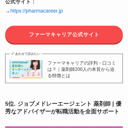
公式サイト：
→
https://pharmacareer.jp
ファーマキャリア公式サイト
あわせて読みたい
ファーマキャリアの評判・口コミ
は？｜薬剤師200人の本音から迫
る特徴とは
5位. ジョブメドレーエージェント 薬剤師 | 優
秀なアドバイザーが転職活動を全面サポート