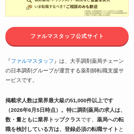
ファルマスタッフ公式サイト
『
ファルマスタッフ
』は、大手調剤薬局チェーン
の日本調剤グループが運営する薬剤師転職支援サ
ービスです。
掲載求人数は業界最大級の51,000件以上です
（2026年6月5日時点）。特に調剤薬局の求人は、
数・量ともに業界トップクラス
です。
薬局への転
職を検討している方は、登録必須の転職サイト
と