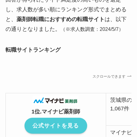
し、求人数が多い順にランキング形式でまとめる
と、
薬剤師転職におすすめの転職サイト
は、以下
の通りとなりました。
（
※求人数調査：2024/5/7）
転職サイトランキング
スクロールできます
茨城県の
1,067件
1位.マイナビ薬剤師
公式サイトを見る
マイナビ