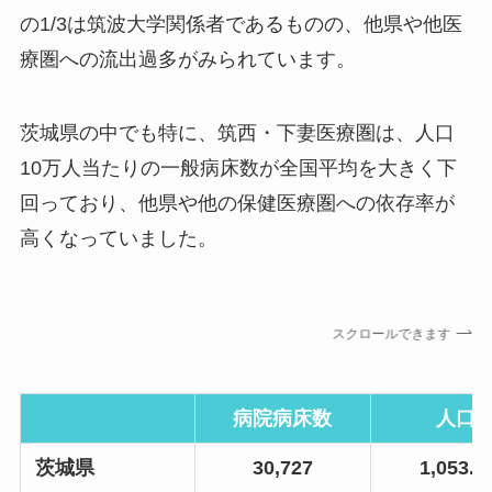
の1/3は筑波大学関係者であるものの、他県や他医
療圏への流出過多がみられています。
茨城県の中でも特に、筑西・下妻医療圏は、人口
10万人当たりの一般病床数が全国平均を大きく下
回っており、他県や他の保健医療圏への依存率が
高くなっていました。
スクロールできます
病院病床数
人口1
茨城県
30,727
1,053.3