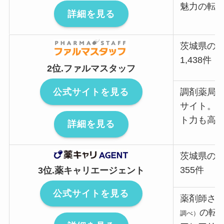
魅力の転
詳細を見る
茨城県の
1,438件
2位.ファルマスタッフ
公式サイトを見る
調剤薬局
サイト。2
ト力も高
詳細を見る
茨城県の
355件
3位.薬キャリエージェント
公式サイトを見る
薬剤師さ
の転
調べ）