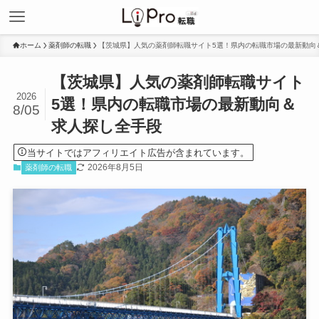
ホーム
薬剤師の転職
【茨城県】人気の薬剤師転職サイト5選！県内の転職市場の最新動向
【茨城県】人気の薬剤師転職サイト
2026
5選！県内の転職市場の最新動向＆
8/05
求人探し全手段
当サイトではアフィリエイト広告が含まれています。
2026年8月5日
薬剤師の転職