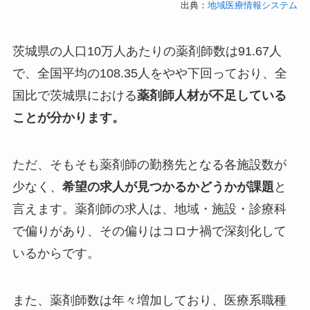
出典：
地域医療情報システム
茨城県の人口10万人あたりの薬剤師数は91.67人
で、全国平均の108.35人をやや下回っており、全
国比で茨城県における
薬剤師人材が不足している
ことが分かります。
ただ、そもそも薬剤師の勤務先となる各施設数が
少なく、
希望の求人が見つかるかどうかが課題
と
言えます。薬剤師の求人は、地域・施設・診療科
で偏りがあり、その偏りはコロナ禍で深刻化して
いるからです。
また、薬剤師数は年々増加しており、医療系職種