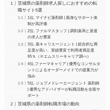
茨城県の薬剤師求人探しにおすすめの転
職サイト5選
1位. マイナビ薬剤師 | 親身なサポート体
制が高評価
2位. ファルマスタッフ | 調剤薬局と派遣
の求人が豊富
3位. 薬キャリエージェント | 総合的な満
足度が高い、実績豊富で利用者満足度
95％（※エムスリーキャリア調べ）
4位.ファーマキャリア | 優秀なコンサルタ
ントによるオーダーメイドでの提案力が
強み
5位. ジョブメドレーエージェント 薬剤師
| 優秀なアドバイザーが転職活動を全面サ
ポート
茨城県の薬剤師転職市場の動向