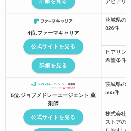
詳細を見る
アヒアリ
茨城県の
826件
4位.ファーマキャリア
公式サイトを見る
ヒアリン
希望条件
詳細を見る
茨城県の
565件
5位.ジョブメドレーエージェント 薬
剤師
株式会社
公式サイトを見る
ストアの
りやすい