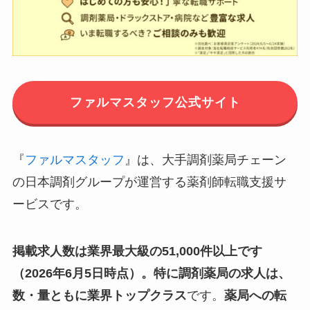
ファルマスタッフ公式サイト
『
ファルマスタッフ
』は、大手調剤薬局チェーン
の日本調剤グループが運営する薬剤師転職支援サ
ービスです。
掲載求人数は業界最大級の51,000件以上です
（2026年6月5日時点）。特に調剤薬局の求人は、
数・量ともに業界トップクラス
です。
薬局への転