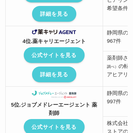
ヒアリン
希望条件
詳細を見る
静岡県の
967件
4位.薬キャリエージェント
公式サイトを見る
薬剤師さ
の転
調べ）
詳細を見る
アヒアリ
静岡県の
997件
5位.ジョブメドレーエージェント 薬
剤師
株式会社
公式サイトを見る
ストアの