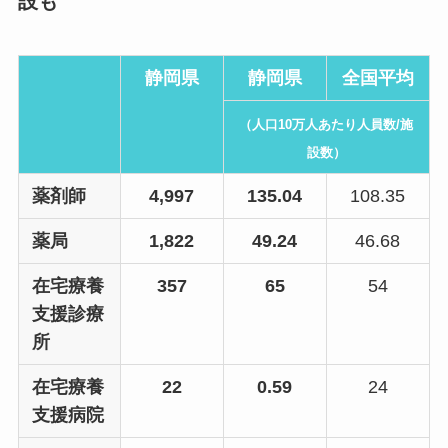
設も
静岡県
静岡県
全国平均
（人口10万人あたり人員数/施
設数）
薬剤師
4,997
135.04
108.35
薬局
1,822
49.24
46.68
在宅療養
357
65
54
支援診療
所
在宅療養
22
0.59
24
支援病院