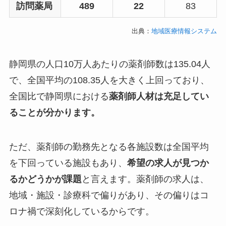
訪問薬局
489
22
83
出典：
地域医療情報システム
静岡県の人口10万人あたりの薬剤師数は135.04人
で、全国平均の108.35人を大きく上回っており、
全国比で静岡県における
薬剤師人材は充足してい
ることが分かります。
ただ、薬剤師の勤務先となる各施設数は全国平均
を下回っている施設もあり、
希望の求人が見つか
るかどうかが課題
と言えます。薬剤師の求人は、
地域・施設・診療科で偏りがあり、その偏りはコ
ロナ禍で深刻化しているからです。