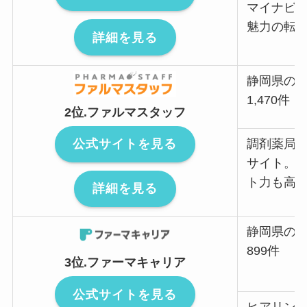
マイナビ
魅力の転
詳細を見る
静岡県の
1,470件
2位.ファルマスタッフ
公式サイトを見る
調剤薬局
サイト。2
ト力も高
詳細を見る
静岡県の
899件
3位.ファーマキャリア
公式サイトを見る