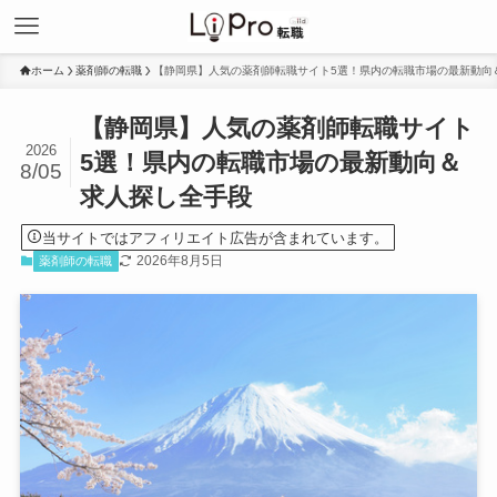
ホーム
薬剤師の転職
【静岡県】人気の薬剤師転職サイト5選！県内の転職市場の最新動向
【静岡県】人気の薬剤師転職サイト
2026
5選！県内の転職市場の最新動向＆
8/05
求人探し全手段
当サイトではアフィリエイト広告が含まれています。
2026年8月5日
薬剤師の転職