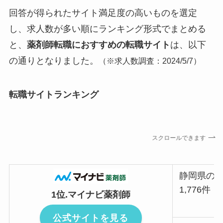
回答が得られたサイト満足度の高いものを選定
し、求人数が多い順にランキング形式でまとめる
と、
薬剤師転職におすすめの転職サイト
は、以下
の通りとなりました。
（
※求人数調査：2024/5/7）
転職サイトランキング
スクロールできます
静岡県の
1,776件
1位.マイナビ薬剤師
公式サイトを見る