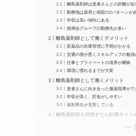
離島薬剤師は患者さんとの距離が近
勤務地は薬局と病院の2パターンが
年収は高い傾向にある
徳洲会グループの勤務先が多い
離島薬剤師として働くデメリット
医薬品の在庫管理に手間がかかる
交通の便が悪くスキルアップの勉強
仕事とプライベートの境界が曖昧
環境に慣れるまでが大変
離島薬剤師として働くメリット
患者さんに向き合った服薬指導がで
年収が高く、貯金がしやすい
福利厚生が充実している
離島薬剤師を目指すなら転職サイト