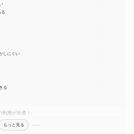
い
ある
がしにくい
きる
の利用が近道！
もっと見る