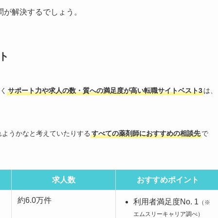
問が解決するでしょう。
ト
く
サポート力や求人の数・質への満足度が高い転職サイトベスト3
は、
れようかなと考えていたりする
すべての薬剤師におすすめの相談先
で
求人数
おすすめポイント
約6.0万件
利用者満足度No. 1
（※
エムスリーキャリア調べ）