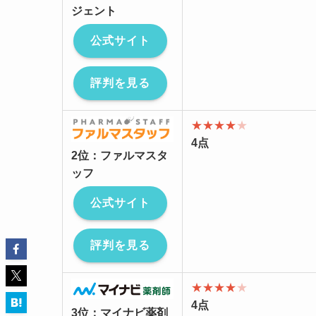
ジェント
公式サイト
評判を見る
★★★★
★
4点
2位：ファルマスタ
ッフ
公式サイト
評判を見る
★★★★
★
4点
3位：マイナビ薬剤