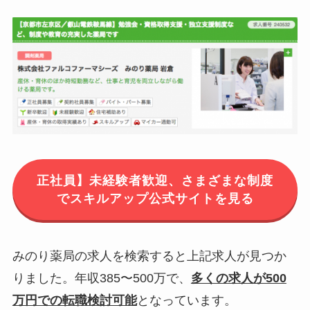
正社員】未経験者歓迎、さまざまな制度
でスキルアップ公式サイトを見る
みのり薬局の求人を検索すると上記求人が見つか
りました。年収385〜500万で、
多くの求人が500
万円での転職検討可能
となっています。