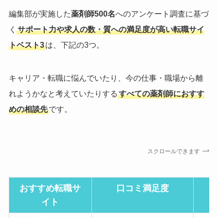
編集部が実施した
薬剤師500名
へのアンケート調査に基づ
く
サポート力や求人の数・質への満足度が高い転職サイ
トベスト3
は、下記の3つ。
キャリア・転職に悩んでいたり、今の仕事・職場から離
れようかなと考えていたりする
すべての薬剤師におすす
めの相談先
です。
スクロールできます
おすすめ転職サ
口コミ満足度
イト