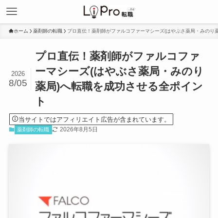
ホーム
薬剤師の転職
プロ直伝！薬剤師がファルコファーマシーズ(はやぶさ薬局・みのり
プロ直伝！薬剤師がファルコファ
ーマシーズ(はやぶさ薬局・みのり
2026
8/05
薬局)へ転職を成功させる全ポイン
ト
当サイトではアフィリエイト広告が含まれています。
2026年8月5日
薬剤師の転職