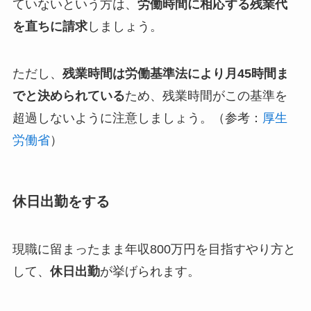
ていないという方は、
労働時間に相応する残業代
を直ちに請求
しましょう。
ただし、
残業時間は労働基準法により月45時間ま
でと決められている
ため、残業時間がこの基準を
超過しないように注意しましょう。（参考：
厚生
労働省
）
休日出勤をする
現職に留まったまま年収800万円を目指すやり方と
して、
休日出勤
が挙げられます。