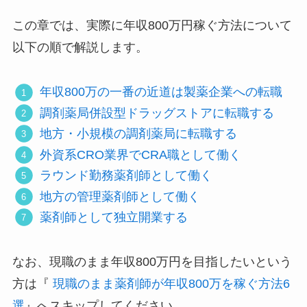
この章では、実際に年収800万円稼ぐ方法について
以下の順で解説します。
年収800万の一番の近道は製薬企業への転職
調剤薬局併設型ドラッグストアに転職する
地方・小規模の調剤薬局に転職する
外資系CRO業界でCRA職として働く
ラウンド勤務薬剤師として働く
地方の管理薬剤師として働く
薬剤師として独立開業する
なお、現職のまま年収800万円を目指したいという
方は『
現職のまま薬剤師が年収800万を稼ぐ方法6
選
』へスキップしてください。