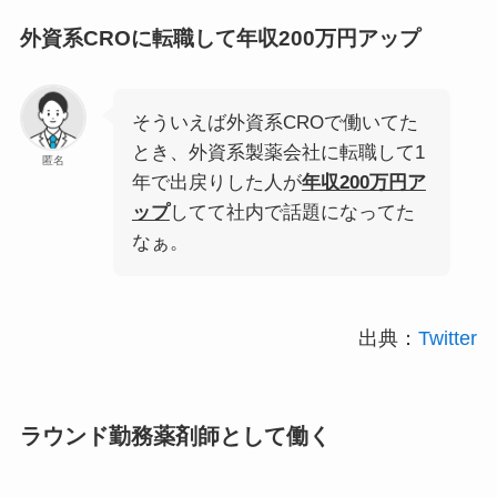
外資系CROに転職して年収200万円アップ
そういえば外資系CROで働いてた
とき、外資系製薬会社に転職して1
匿名
年で出戻りした人が
年収200万円ア
ップ
してて社内で話題になってた
なぁ。
出典：
Twitter
ラウンド勤務薬剤師として働く