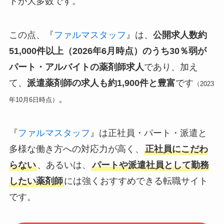
トが大多数です。
この点、『
ファルマスタッフ
』は、
公開求人数約
51,000件以上（2026年6月時点）のうち30％弱が
パート・アルバイトの薬剤師求人
であり、加え
て、
派遣薬剤師の求人も約1,900件と豊富
です
（2023
。
年10月6日時点）
『
ファルマスタッフ
』は正社員・パート・派遣と
多様な働き方への対応力が高く、
正社員にこだわ
らない
、あるいは、
パートや派遣社員として勤務
したい薬剤師
には強くおすすめできる転職サイト
です。