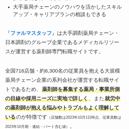
大手薬局チェーンのノウハウを活かしたスキル
アップ・キャリアプランの相談もできる
『
ファルマスタッフ
』は大手調剤薬局チェーン・
日本調剤のグループ企業であるメディカルリソー
スが運営する薬剤師専門転職サイトです。
全国716店舗・約6,300名の従業員を抱える大規模
薬局チェーン企業の系列会社が運営する転職サイ
トであるため、
薬剤師を募集する薬局・事業所側
の目線や採用ニーズに実地で詳しく
、また
就労中
の薬剤師が抱える悩みやトラブルもよく理解して
いる
のが特徴です
（店舗数は2023年10月1日時点、従業員数は
。
2023年10月期・連結・パート含む値）