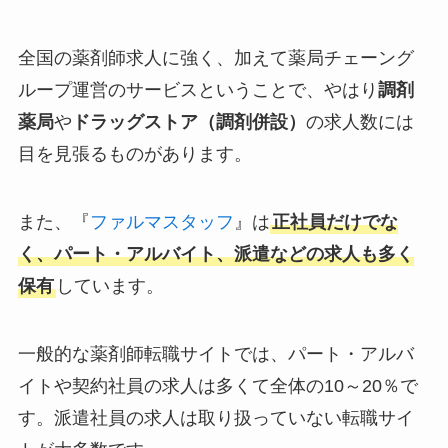
全国の薬剤師求人に強く、加えて薬局チェーング
ループ運営のサービスということで、やはり
調剤
薬局
や
ドラッグストア（調剤併設）
の求人数には
目を見張るものがあります。
また、『
ファルマスタッフ
』は
正社員だけでな
く、パート・アルバイト、派遣などの求人も多く
保有
しています。
一般的な薬剤師転職サイトでは、パート・アルバ
イトや契約社員の求人は多くて全体の10～20％で
す。派遣社員の求人は取り扱っていない転職サイ