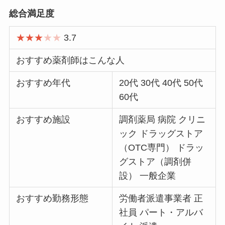
総合満足度
★★★
★
★
3.7
おすすめ薬剤師はこんな人
おすすめ年代
20代 30代 40代 50代
60代
おすすめ施設
調剤薬局 病院 クリニ
ック ドラッグストア
（OTC専門） ドラッ
グストア（調剤併
設） 一般企業
おすすめ勤務形態
労働者派遣事業者 正
社員 パート・アルバ