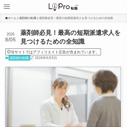
ホーム
薬剤師の転職
薬剤師必見！最高の短期派遣求人を見つけるための全知識
薬剤師必見！最高の短期派遣求人を
2026
8/05
見つけるための全知識
当サイトではアフィリエイト広告が含まれています。
2026年8月5日
薬剤師の転職