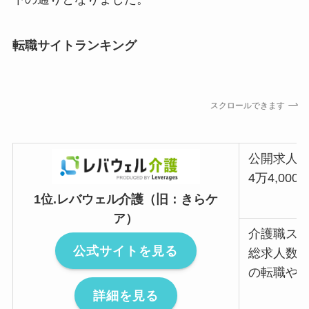
転職サイトランキング
スクロールできます
公開求人
4万4,000
1位.レバウェル介護（旧：きらケ
ア）
介護職スタ
公式サイトを見る
総求人数
の転職や
詳細を見る