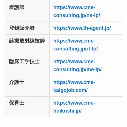
看護師
https://www.cme-
consulting.jp/ns-lp/
登録販売者
https://www.th-agent.jp/
診療放射線技師
https://www.cme-
consulting.jp/rt-lp/
臨床工学技士
https://www.cme-
consulting.jp/me-lp/
介護士
https://www.cme-
kaigojob.com/
保育士
https://www.cme-
hoikushi.jp/