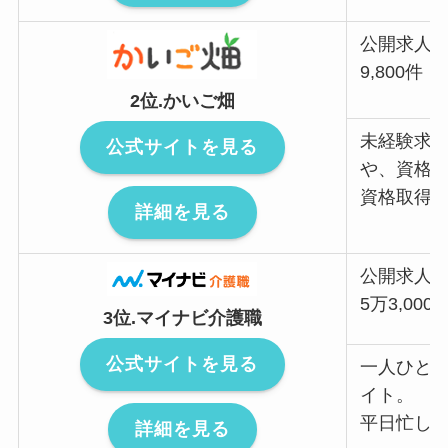
公開求人
9,800件
2位.かいご畑
未経験求
公式サイトを見る
や、資格
資格取得
詳細を見る
公開求人
5万3,000
3位.マイナビ介護職
公式サイトを見る
一人ひと
イト。
平日忙し
詳細を見る