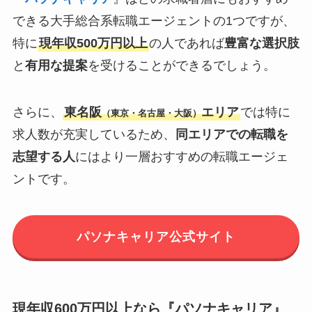
できる大手総合系転職エージェントの1つですが、
特に
現年収500万円以上
の人であれば
豊富な選択肢
と
有用な提案
を受けることができるでしょう。
さらに、
東名阪
エリア
では特に
（東京・名古屋・大阪）
求人数が充実しているため、
同エリアでの転職を
志望する人
にはより一層おすすめの転職エージェ
ントです。
パソナキャリア公式サイト
現年収600万円以上なら『パソナキャリア』