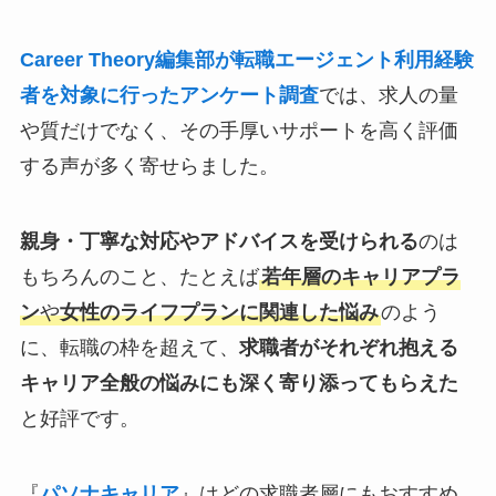
Career Theory編集部が転職エージェント利用経験
者を対象に行ったアンケート調査
では、求人の量
や質だけでなく、その手厚いサポートを高く評価
する声が多く寄せらました。
親身・丁寧な対応やアドバイスを受けられる
のは
もちろんのこと、たとえば
若年層のキャリアプラ
ン
や
女性のライフプランに関連した悩み
のよう
に、転職の枠を超えて、
求職者がそれぞれ抱える
キャリア全般の悩みにも深く寄り添ってもらえた
と好評です。
『
パソナキャリア
』はどの求職者層にもおすすめ