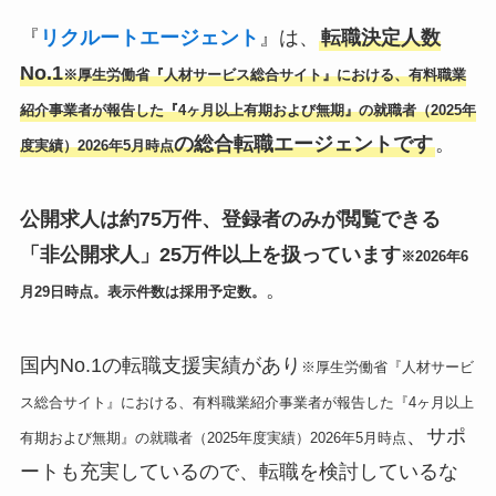
『
リクルートエージェント
』は、
転職決定人数
No.1
※厚生労働省『人材サービス総合サイト』における、有料職業
紹介事業者が報告した『4ヶ月以上有期および無期』の就職者（2025年
の総合転職エージェントです
。
度実績）2026年5月時点
公開求人は約75万件、登録者のみが閲覧できる
「非公開求人」25万件以上を扱っています
※2026年6
。
月29日時点。表示件数は採用予定数。
国内No.1の転職支援実績があり
※厚生労働省『人材サービ
ス総合サイト』における、有料職業紹介事業者が報告した『4ヶ月以上
、サポ
有期および無期』の就職者（2025年度実績）2026年5月時点
ートも充実しているので、転職を検討しているな