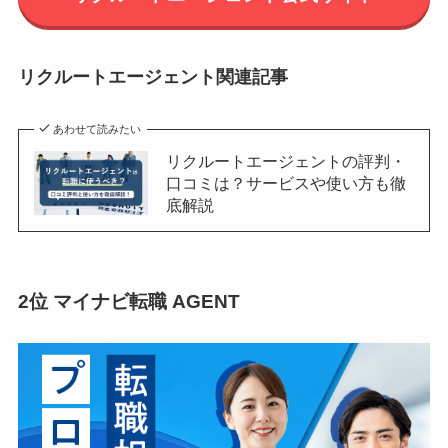
リクルートエージェント関連記事
あわせて読みたい
リクルートエージェントの評判・
口コミは？サービスや使い方も徹
底解説
2位 マイナビ転職 AGENT