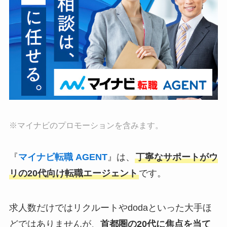
※マイナビのプロモーションを含みます。
『
マイナビ転職 AGENT
』は、
丁寧なサポートがウ
リの20代向け転職エージェント
です。
求人数だけではリクルートやdodaといった大手ほ
どではありませんが、
首都圏の20代に焦点を当て