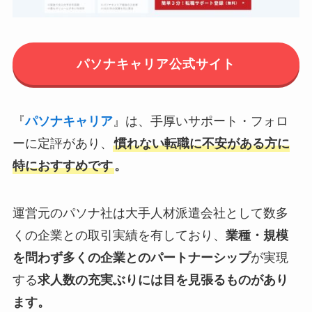
パソナキャリア公式サイト
『
パソナキャリア
』は、手厚いサポート・フォロ
ーに定評があり、
慣れない転職に不安がある方に
特におすすめです
。
運営元のパソナ社は大手人材派遣会社として数多
くの企業との取引実績を有しており、
業種・規模
を問わず多くの企業とのパートナーシップ
が実現
する
求人数の充実ぶりには目を見張るものがあり
ます。