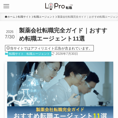
ホーム
転職サイト
転職エージェント
製薬会社転職完全ガイド｜おすすめ転職エージェン
製薬会社転職完全ガイド｜おすす
2026
7/30
め転職エージェント11選
当サイトではアフィリエイト広告が含まれています。
2026年7月30日
転職サイト
転職エージェント