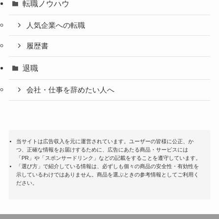
転職ノウハウ
人気企業への転職
履歴書
退職
会社・仕事を辞めたい人へ
当サイトは広告収入を元に運営されています。ユーザーの皆様に公正、か
つ、正確な情報をお届けするために、広告にあたる商品・サービスには
「PR」や「スポンサードリンク」などの記載をすることを遵守しています。
「選び方」で紹介している情報は、必ずしも個々の商品の安全性・有効性を
示しているわけではありません。商品を選ぶときの参考情報としてご利用く
ださい。