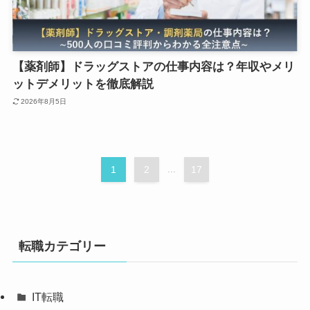
【薬剤師】ドラッグストアの仕事内容は？年収やメリ
ットデメリットを徹底解説
2026年8月5日
1
2
...
17
転職カテゴリー
IT転職