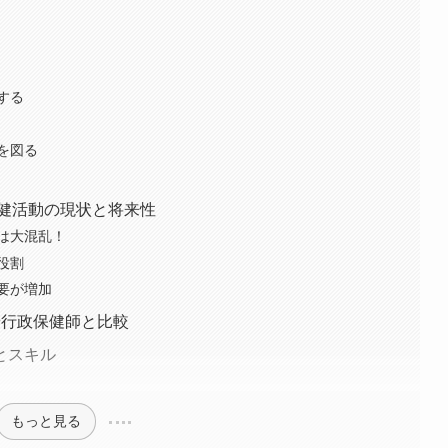
する
を図る
保健活動の現状と将来性
は大混乱！
役割
要が増加
や行政保健師と比較
とスキル
もっと見る