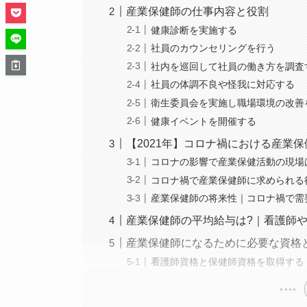
産業保健師の仕事内容と役割
健康診断を実施する
社員のカウンセリングを行う
社内を巡回して社員の働き方を調査
社員の体調不良や怪我に対応する
衛生委員会を実施し職場環境の改善
健康イベントを開催する
【2021年】コロナ禍における産業
コロナの影響で産業保健活動の現場
コロナ禍で産業保健師に求められる
産業保健師の将来性｜コロナ禍で需
産業保健師の平均給与は?｜看護師
産業保健師になるために必要な資格
看護師資格と保健師資格を取得する