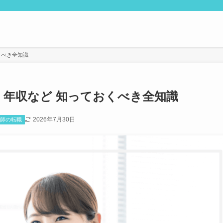
くべき全知識
・年収など 知っておくべき全知識
2026年7月30日
護師の転職