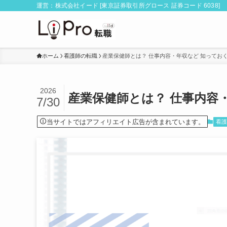
運営：株式会社イード [東京証券取引所グロース 証券コード 6038]
ホーム
看護師の転職
産業保健師とは？ 仕事内容・年収など 知ってお
2026
産業保健師とは？ 仕事内容
7/30
当サイトではアフィリエイト広告が含まれています。
看