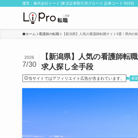
運営：株式会社イード [東京証券取引所グロース 証券コード 6038]
ホーム
看護師の転職
【新潟県】人気の看護師転職サイト5選！県内の
【新潟県】人気の看護師転職
2026
7/30
求人探し全手段
当サイトではアフィリエイト広告が含まれています。
看