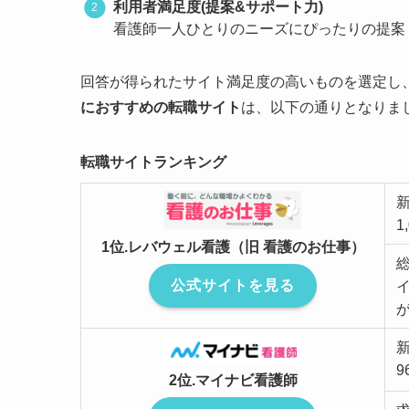
利用者満足度(提案&サポート力)
看護師一人ひとりのニーズにぴったりの提案
回答が得られたサイト満足度の高いものを選定し
におすすめの転職サイト
は、以下の通りとなりま
転職サイトランキング
1
1位.レバウェル看護（旧 看護のお仕事）
公式サイトを見る
9
2位.マイナビ看護師