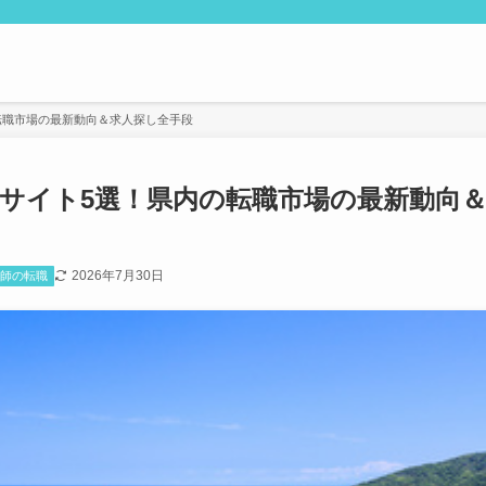
転職市場の最新動向＆求人探し全手段
サイト5選！県内の転職市場の最新動向
2026年7月30日
護師の転職