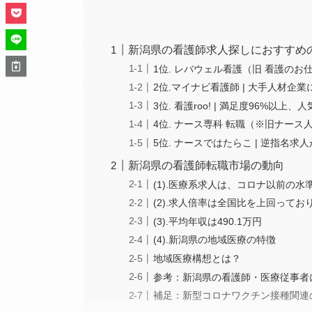
新潟県の看護師求人探しにおすすめ
1位. レバウェル看護（旧 看護のお
2位.マイナビ看護師 | 大手人材
3位. 看護roo! | 満足度96%以上
4位. ナース専科 転職（※旧ナース
5位. ナースではたらこ | 逆指名
新潟県の看護師転職市場の動向
(1).医療系求人は、コロナ以前の水
(2).求人倍率は全国比を上回って
(3).平均年収は490.1万円
(4).新潟県の地域医療の特徴
地域医療構想とは？
参考：新潟県の看護師・医療従事者
補足：新型コロナワクチン接種関連