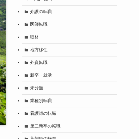
介護の転職
医師転職
取材
地方移住
外資転職
新卒・就活
未分類
業種別転職
看護師の転職
第二新卒の転職
薬剤師の転職