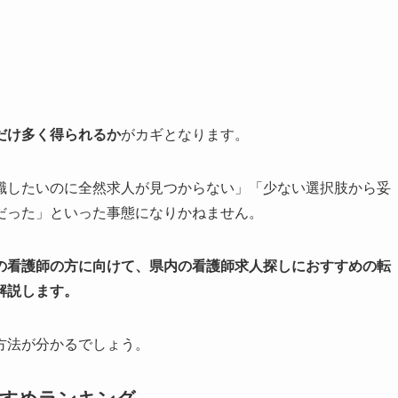
だけ多く得られるか
がカギとなります。
職したいのに全然求人が見つからない」「少ない選択肢から妥
だった」といった事態になりかねません。
の看護師の方に向けて、県内の看護師求人探しにおすすめの転
解説します。
方法が分かるでしょう。