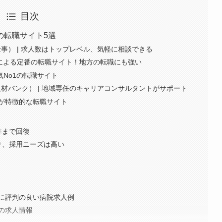
目次
の転職サイト5選
仕事） | 求人数はトップレベル、気軽に相談できる
企業による定番の転職サイト！地方の転職にも強い
、人気No1の転職サイト
人材バンク） | 地域専任のキャリアコンサルタントがサポート
求人が特徴的な転職サイト
準まで回復
おり、採用ニーズは高い
に評判の良い病院求人例
の求人情報