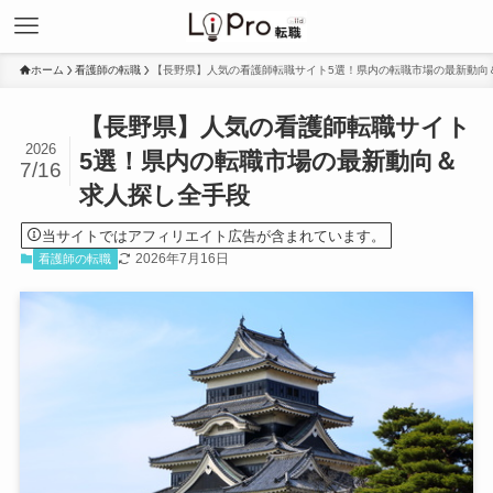
ホーム
看護師の転職
【長野県】人気の看護師転職サイト5選！県内の転職市場の最新動向
【長野県】人気の看護師転職サイト
2026
5選！県内の転職市場の最新動向＆
7/16
求人探し全手段
当サイトではアフィリエイト広告が含まれています。
2026年7月16日
看護師の転職