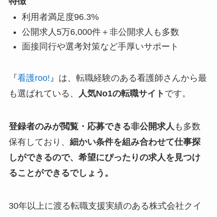
特徴
利用者満足度96.3%
公開求人5万6,000件＋非公開求人も多数
面接同行や選考対策など手厚いサポート
『
看護roo!
』は、転職経験のある看護師さんから最
も選ばれている、
人気No1の転職サイト
です。
登録者のみが閲覧・応募できる非公開求人
も多数
保有しており、
細かい条件を組み合わせて仕事探
しができるので、希望にぴったりの求人を見つけ
ることができるでしょう。
30年以上に渡る転職支援実績のある株式会社クイ