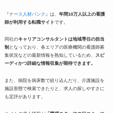
『
ナース人材バンク
』は、
年間10万人以上の看護
師が利用する転職サイト
です。
同社の
キャリアコンサルタントは地域専任の担当
制
となっており、各エリアの医療機関の看護師募
集状況などの最新情報を熟知しているため、
スピ
ーディかつ詳細な情報収集が期待できます。
また、病院を病床数で絞り込んだり、介護施設を
施設形態で検索できたりと、求人の探しやすさに
も定評があります。