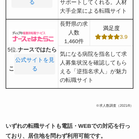
る
サポートしてくれる。人材
大手企業による転職サイト
長野県の求
満足度
人数
3.9
1,460件
5位.
ナースではたら
気になる病院を指名して求
公式サイトを見
人募集状況を確認してもら
こ
る
える「逆指名求人」が魅力
の転職サイト
※求人数調査（2021/8）
いずれの転職サイトも電話・WEBでの対応を行っ
ており、居住地を問わず利用可能です。