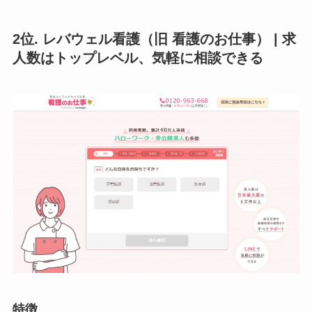
2位. レバウェル看護（旧 看護のお仕事） | 求
人数はトップレベル、気軽に相談できる
特徴