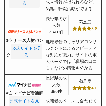
求人情報が得られるなど、
る
気軽に転職活動ができる
長野県の求
満足度
人数
3.8
3,400件
3位.
ナース人材バン
地域専任のキャリアコンサ
公式サイトを見
ルタントによるスピーディ
ク
る
な対応が魅力。サイトの求
人ページでは「職場の口コ
ミ」などの情報も分かる
長野県の求
満足度
人数
4.0
380件
4位.
マイナビ看護師
公式サイトを見
求職者のペースに合わせて