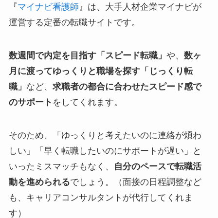
『
マイナビ看護師
』は、大手人材企業マイナビが
運営する定番の転職サイトです。
数週間で内定を目指す「スピード転職」
や、
数ヶ
月に渡ってゆっくりと職場を探す「じっくり転
職」
など、
求職者の都合に合わせたスピード感で
のサポート
をしてくれます。
そのため、「ゆっくりと考えたいのに連絡が煩わ
しい」「早く転職したいのにサポートが遅い」と
いったミスマッチもなく、
自分のペースで転職活
動を進められる
でしょう。（面接の日程調整など
も、キャリアコンサルタントが代行してくれま
す）