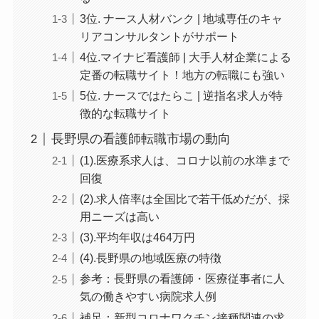
3位. ナース人材バンク | 地域専任のキャ
リアコンサルタントがサポート
4位.マイナビ看護師 | 大手人材企業による
定番の転職サイト！地方の転職にも強い
5位. ナースではたらこ | 逆指名求人が特
徴的な転職サイト
長野県の看護師転職市場の動向
(1).医療系求人は、コロナ以前の水準まで
回復
(2).求人倍率は全国比で若干低めだが、採
用ニーズは高い
(3).平均年収は464万円
(4).長野県の地域医療の特徴
参考：長野県の看護師・医療従事者に人
気の働きやすい病院求人例
補足：新型コロナワクチン接種関連の求