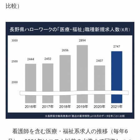
比較）
看護師を含む医療・福祉系求人の推移（毎年6