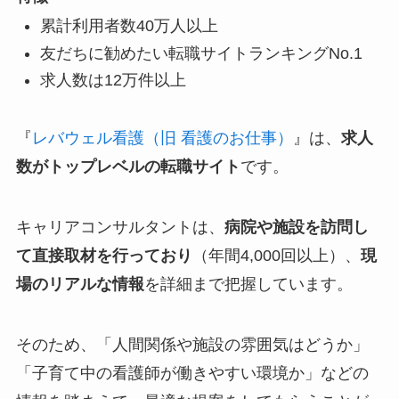
累計利用者数40万人以上
友だちに勧めたい転職サイトランキングNo.1
求人数は12万件以上
『
レバウェル看護（旧 看護のお仕事）
』は、
求人
数がトップレベルの転職サイト
です。
キャリアコンサルタントは、
病院や施設を訪問し
て直接取材を行っており
（年間4,000回以上）、
現
場のリアルな情報
を詳細まで把握しています。
そのため、「人間関係や施設の雰囲気はどうか」
「子育て中の看護師が働きやすい環境か」などの