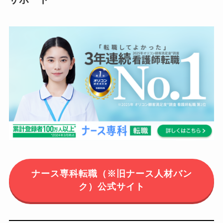
ナース専科転職（※旧ナース人材バン
ク）公式サイト