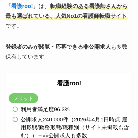
『
看護roo!
』は、
転職経験のある看護師さんから
最も選ばれている、人気No1の看護師転職サイト
です。
登録者のみが閲覧・応募できる非公開求人
も多数
保有しています。
看護roo!
メリット
利用者満足度96.3%
公開求人240,000件（2026年4月1日時点 雇
用形態/勤務形態/職種別（サイト未掲載も含
む））＋非公開求人も多数