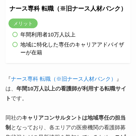
ナース専科 転職（※旧ナース人材バンク）
メリット
年間利用者10万人以上
地域に特化した専任のキャリアアドバイザ
ーが在籍
『
ナース専科 転職（※旧ナース人材バンク）
』
は、
年間10万人以上の看護師が利用する転職サイ
ト
です。
同社の
キャリアコンサルタントは地域専任の担当
制
となっており、各エリアの医療機関の看護師募