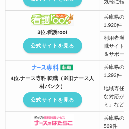
気軽に転
兵庫県の
1,920件
3位.看護roo!
利用者満足
公式サイトを見る
職サイト
＆サポー
兵庫県の
1,292件
4位.ナース専科 転職（※旧ナース人
材バンク）
地域専任
な対応が
公式サイトを見る
ミ」など
兵庫県の
569件