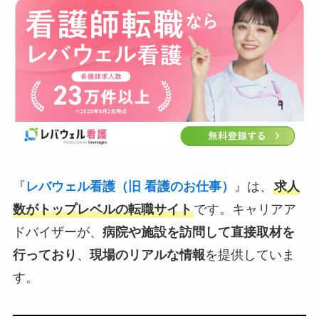
『
レバウェル看護（旧 看護のお仕事）
』は、
求人
数がトップレベルの転職サイト
です。キャリアア
ドバイザーが、
病院や施設を訪問して直接取材を
行っており
、
現場のリアルな情報
を提供していま
す。