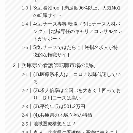
3位. 看護roo! | 満足度96%以上、人気No1
の転職サイト
4位. ナース専科 転職（※旧ナース人材バ
ンク） | 地域専任のキャリアコンサルタン
トがサポート
5位. ナースではたらこ | 逆指名求人が特
徴的な転職サイト
兵庫県の看護師転職市場の動向
(1).医療系求人は、コロナ以降低迷してい
る
(2).求人倍率は全国比を大きく上回ってお
り、採用ニーズは高い
(3).平均年収は501.2万円
(4).兵庫県の地域医療の特徴
地域医療構想とは？
参考：兵庫県の看護師・医療従事者に人