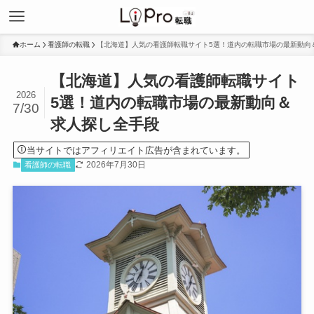
ホーム
看護師の転職
【北海道】人気の看護師転職サイト5選！道内の転職市場の最新動向
【北海道】人気の看護師転職サイト
2026
5選！道内の転職市場の最新動向＆
7/30
求人探し全手段
当サイトではアフィリエイト広告が含まれています。
2026年7月30日
看護師の転職