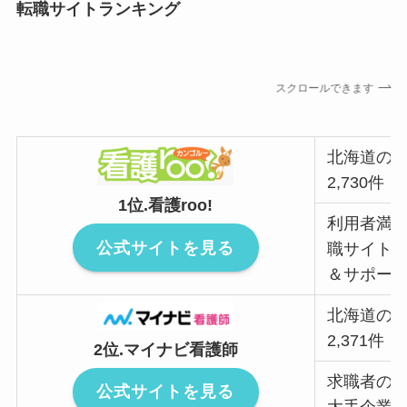
転職サイトランキング
スクロールできます
北海道の
2,730件
1位.看護roo!
利用者満足
公式サイトを見る
職サイト
＆サポー
北海道の
2,371件
2位.マイナビ看護師
求職者の
公式サイトを見る