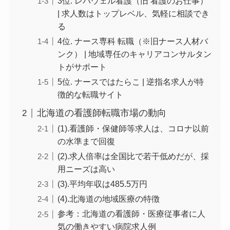
3位. レバウェル看護（旧 看護のお仕事）
| 求人数はトップレベル、気軽に相談でき
る
4位. ナース専科 転職（※旧ナース人材バ
ンク） | 地域専任のキャリアコンサルタン
トがサポート
5位. ナースではたらこ | 逆指名求人が特
徴的な転職サイト
北海道の看護師転職市場の動向
(1).看護師・保健師等求人は、コロナ以前
の水準まで回復
(2).求人倍率は全国比で若干低めだが、採
用ニーズは高い
(3).平均年収は485.5万円
(4).北海道の地域医療の特徴
参考：北海道の看護師・医療従事者に人
気の働きやすい病院求人例