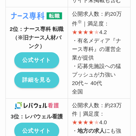
サイト未掲載も含む
公開求人数：約20万
※
件
｜満足度：
2位：ナース専科 転職
★
★
★
★
★
4.2
（※旧ナース人材バ
・有名メディア『ナ
ンク）
ース専科』の運営企
業が提供
公式サイト
・応募先施設への猛
プッシュが力強い
詳細を見る
20代～ 40代
全国
公開求人数：約23万
件｜満足度：
3位：レバウェル看護
★
★
★
★
★
4.0
公式サイト
・
地方の求人
にも強