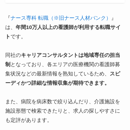
『
ナース専科 転職（※旧ナース人材バンク）
』
は、
年間10万人以上の看護師が利用する転職サイ
ト
です。
同社の
キャリアコンサルタントは地域専任の担当
制
となっており、各エリアの医療機関の看護師募
集状況などの最新情報を熟知しているため、
スピ
ーディかつ詳細な情報収集が期待できます。
また、病院を病床数で絞り込んだり、介護施設を
施設形態で検索できたりと、求人の探しやすさに
も定評があります。