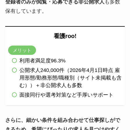
登録者のみが閲覧・応募できる非公開求人
も多数
保有しています。
看護roo!
メリット
利用者満足度96.3%
公開求人240,000件（2026年4月1日時点 雇
用形態/勤務形態/職種別（サイト未掲載も含
む））＋非公開求人も多数
面接同行や選考対策など手厚いサポート
さらに、細かい条件を組み合わせて仕事探しがで
きるため、希望にぴったりの求人を見つけやすく