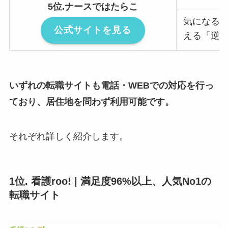
5位.ナースではたらこ
気になる
公式サイトを見る
える「逆
いずれの転職サイトも電話・WEBでの対応を行っ
ており、居住地を問わず利用可能です。
それぞれ詳しく紹介します。
1位. 看護roo! | 満足度96%以上、人気No1の
転職サイト