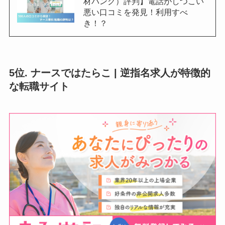
材バンク）評判】電話がしつこい
悪い口コミを発見！利用すべ
き！？
5位. ナースではたらこ | 逆指名求人が特徴的
な転職サイト