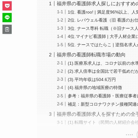
福井県の看護師求人探しにおすすめ
1位. 看護roo! | 満足度96%以上
2位. レバウェル看護（旧 看護のお
3位. ナース専科 転職（※旧ナース
4位.マイナビ看護師 | 大手人材
5位. ナースではたらこ | 逆指名
福井県の看護師転職市場の動向
(1).医療系求人は、コロナ以前の水
(2).求人倍率は全国比で若干低め
(3).平均年収は504.6万円
(4).福井県の地域医療の特徴
参考：福井県の看護師・医療従事者
補足：新型コロナワクチン接種関連
福井県の看護師求人を探すための全
(1).転職サイト（民間の人材紹介会