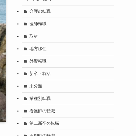
介護の転職
医師転職
取材
地方移住
外資転職
新卒・就活
未分類
業種別転職
看護師の転職
第二新卒の転職
薬剤師の転職