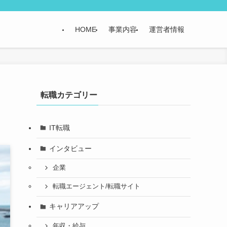
HOME
事業内容
運営者情報
＆
転職カテゴリー
IT転職
インタビュー
企業
転職エージェント/転職サイト
キャリアアップ
年収・給与