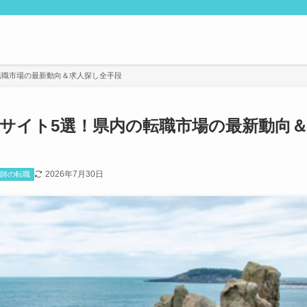
転職市場の最新動向＆求人探し全手段
サイト5選！県内の転職市場の最新動向
2026年7月30日
護師の転職