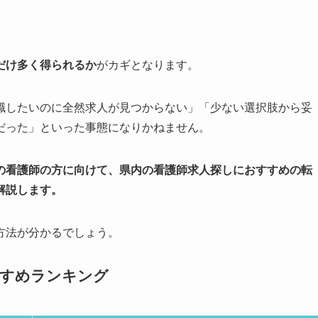
だけ多く得られるか
がカギとなります。
職したいのに全然求人が見つからない」「少ない選択肢から妥
だった」といった事態になりかねません。
の看護師の方に向けて、県内の看護師求人探しにおすすめの転
解説します。
方法が分かるでしょう。
すすめランキング