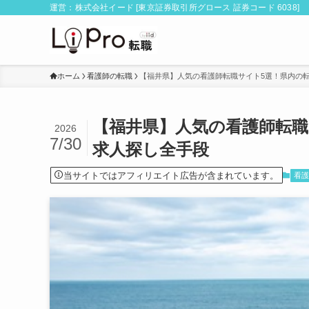
運営：株式会社イード [東京証券取引所グロース 証券コード 6038]
ホーム
看護師の転職
【福井県】人気の看護師転職サイト5選！県内の
【福井県】人気の看護師転職
2026
7/30
求人探し全手段
当サイトではアフィリエイト広告が含まれています。
看