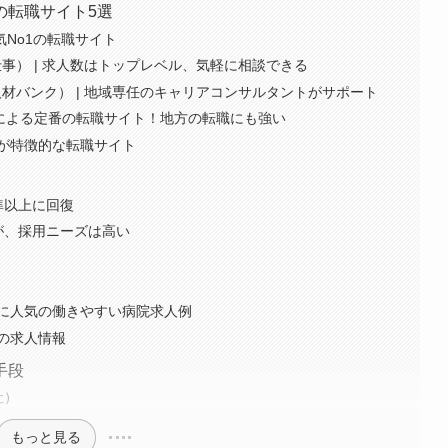
の転職サイト5選
、人気No1の転職サイト
仕事） | 求人数はトップレベル、気軽に相談できる
人材バンク） | 地域専任のキャリアコンサルタントがサポート
企業による定番の転職サイト！地方の転職にも強い
求人が特徴的な転職サイト
準以上に回復
だが、採用ニーズは高い
に人気の働きやすい病院求人例
の求人情報
手段
社）
もっと見る