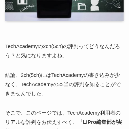
TechAcademyの2ch(5ch)の評判ってどうなんだろ
う？と気になりますよね。
結論、2ch(5ch)にはTechAcademyの書き込みが少
なく、TechAcademyの本当の評判を知ることがで
きませんでした。
そこで、このページでは、TechAcademy利用者の
リアルな評判をお伝えすべく、『
LiPro編集部が実