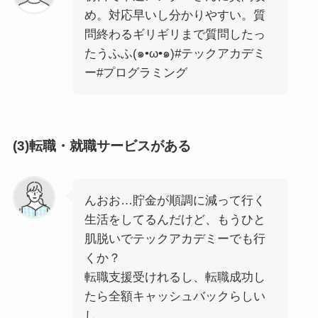
め。対応早いし分かりやすい。質
問終わるギリギリまで質問したっ
たうふふ(๑•ω•๑)#テックアカデミ
ー#プログラミング
(3)転職・就職サービスがある
んおお…貯金が順調に減って行く
生活をしてるんだけど、もうひと
肌脱いでテックアカデミーでも行
くか？
転職支援受けれるし、転職成功し
たら全額キャッシュバックらしい
し。