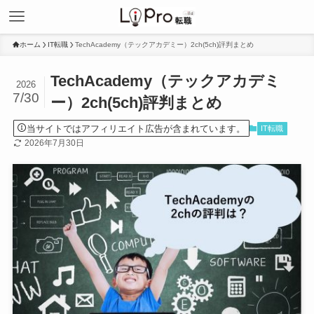
ホーム
IT転職
TechAcademy（テックアカデミー）2ch(5ch)評判まとめ
TechAcademy（テックアカデミ
2026
7/30
ー）2ch(5ch)評判まとめ
当サイトではアフィリエイト広告が含まれています。
IT転職
2026年7月30日