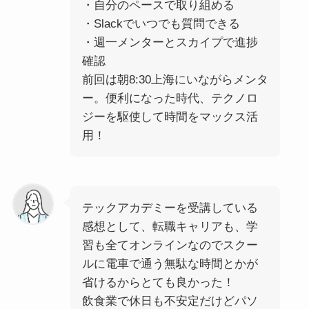
・自分のペースで取り組める
・Slackでいつでも質問できる
・週一メンターとスカイプで進捗
確認
前回は朝8:30上海にいながらメンタ
ー。便利になった時代、テクノロ
ジーを駆使して時間をマックス活
用！
テックアカデミーを受講している
感想として、転職キャリアも、学
習も全てオンラインなのでスクー
ルに電車で通う無駄な時間とかが
省けるからとても良かった！
飲食業で休日も不安定だけどパソ