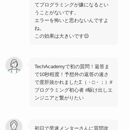
てプログラミングが嫌になるとい
うことがないです。
エラーを怖いと思わないんですよ
ね。
この効果は大きいです😌
TechAcademyで初の質問！返答ま
で10秒程度！予想外の返答の速さ
で度肝抜かれましたΣ（・□・；）#
プログラミング初心者 #駆け出しエ
ンジニアと繋がりたい
初日で早速メンターさんに質問攻