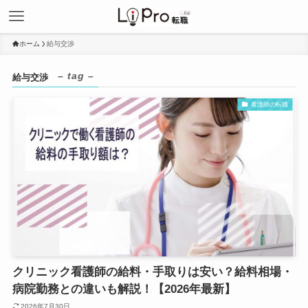
ホーム
給与交渉
– tag –
給与交渉
看護師の転職
クリニック看護師の給料・手取りは安い？給料相場・
病院勤務との違いも解説！【2026年最新】
2026年7月30日