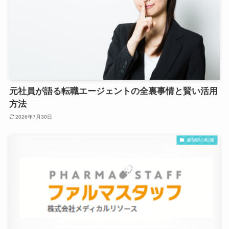
元社員が語る転職エージェントの全裏事情と賢い活用
方法
2026年7月30日
薬剤師の転職