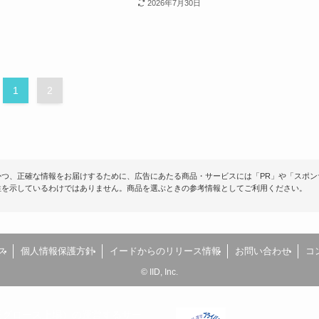
2026年7月30日
1
2
つ、正確な情報をお届けするために、広告にあたる商品・サービスには「PR」や「スポン
性を示しているわけではありません。商品を選ぶときの参考情報としてご利用ください。
ス
個人情報保護方針
イードからのリリース情報
お問い合わせ
コ
©
IID, Inc.
（東証グロース上場）の運営するサー