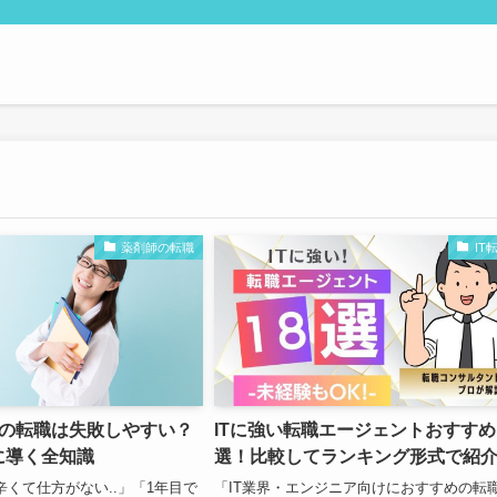
薬剤師の転職
IT
目の転職は失敗しやすい？
ITに強い転職エージェントおすすめ
に導く全知識
選！比較してランキング形式で紹
辛くて仕方がない..」「1年目で
「IT業界・エンジニア向けにおすすめの転