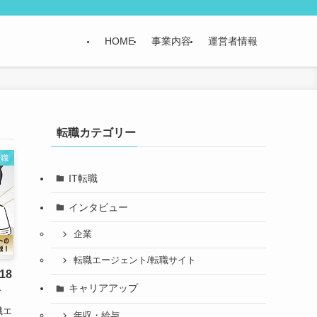
HOME
事業内容
運営者情報
転職カテゴリー
転職
IT転職
インタビュー
企業
転職エージェント/転職サイト
18
キャリアアップ
介
職エ
年収・給与