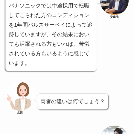
パナソニックでは中途採用で転職
してこられた方のコンディション
安達氏
を1年間パルスサーベイによって追
跡していますが、その結果におい
ても活躍される方もいれば、苦労
されている方もいるように感じて
います。
両者の違いは何でしょう？
北川