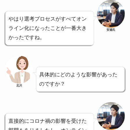
やはり選考プロセスがすべてオン
ライン化になったことが一番大き
安達氏
かったですね。
具体的にどのような影響があった
のですか？
北川
直接的にコロナ禍の影響を受けた