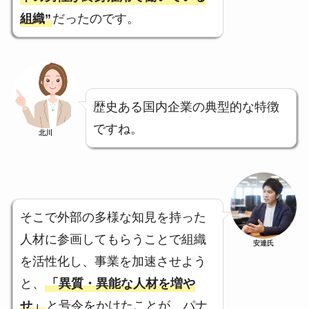
組織”
だったのです。
歴史ある国内企業の典型的な特徴
ですね。
北川
そこで外部の多様な知見を持った
人材に参画してもらうことで組織
安達氏
を活性化し、事業を加速させよう
と、
「異質・異能な人材を増や
せ」
と号令をかけたことが、パナ