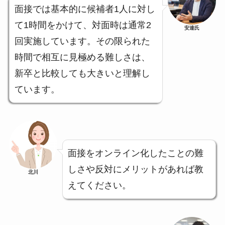
面接では基本的に候補者1人に対し
て1時間をかけて、対面時は通常2
安達氏
回実施しています。その限られた
時間で相互に見極める難しさは、
新卒と比較しても大きいと理解し
ています。
面接をオンライン化したことの難
しさや反対にメリットがあれば教
北川
えてください。