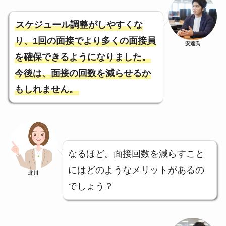
スケジュール調整がしやすくな
り、1回の面接でより多くの面接員
安達氏
を確保できるようになりました。
今後は、面接の回数を減らせるか
もしれません。
なるほど。面接回数を減らすこと
にはどのようなメリットがあるの
北川
でしょう？