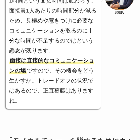
1時間という面接時間は変わらず、
面接員1人あたりの時間配分が減る
安達氏
ため、見極めや惹きつけに必要な
コミュニケーションを取るのに十
分な時間が不足するのではという
懸念が残ります。
面接は直接的なコミュニケーショ
ンの場
ですので、その機会をどう
生かすか。トレードオフの状況で
はあるので、正直葛藤はあります
ね。