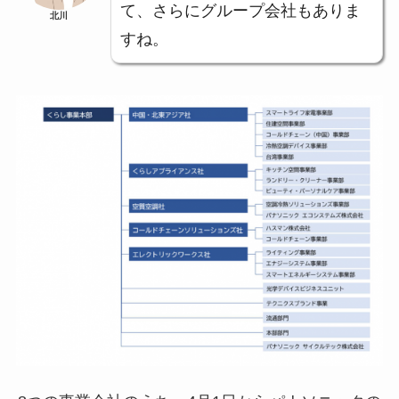
て、さらにグループ会社もありま
北川
すね。