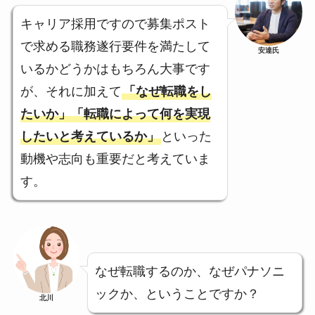
キャリア採用ですので募集ポスト
で求める職務遂行要件を満たして
安達氏
いるかどうかはもちろん大事です
が、それに加えて
「なぜ転職をし
たいか」「転職によって何を実現
したいと考えているか」
といった
動機や志向も重要だと考えていま
す。
なぜ転職するのか、なぜパナソニ
ックか、ということですか？
北川