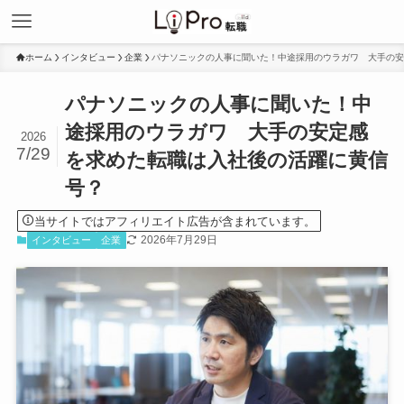
ホーム
インタビュー
企業
パナソニックの人事に聞いた！中途採用のウラガワ 大手の安
パナソニックの人事に聞いた！中
途採用のウラガワ 大手の安定感
2026
7/29
を求めた転職は入社後の活躍に黄信
号？
当サイトではアフィリエイト広告が含まれています。
2026年7月29日
インタビュー
企業