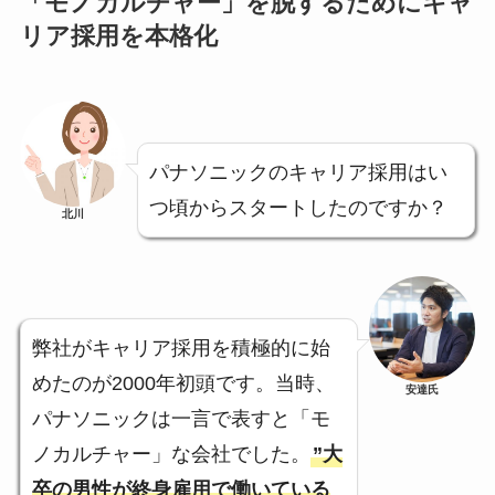
「モノカルチャー」を脱するためにキャ
リア採用を本格化
パナソニックのキャリア採用はい
つ頃からスタートしたのですか？
北川
弊社がキャリア採用を積極的に始
めたのが2000年初頭です。当時、
安達氏
パナソニックは一言で表すと「モ
ノカルチャー」な会社でした。
”大
卒の男性が終身雇用で働いている