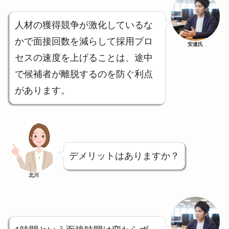
人材の獲得競争が激化しているな
かで面接回数を減らして採用プロ
安達氏
セスの速度を上げることは、途中
で候補者が離脱するのを防ぐ利点
があります。
デメリットはありますか？
北川