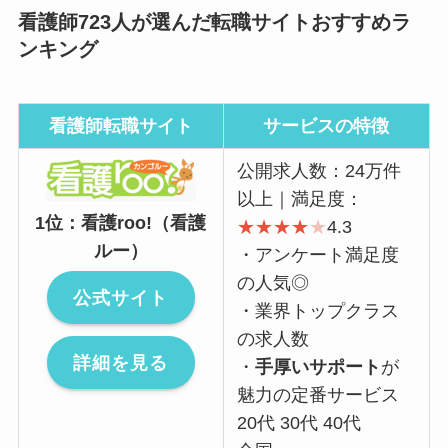
看護師723人が選んだ転職サイトおすすめラ
ンキング
看護師転職サイト
サービスの特徴
公開求人数：24万件
以上｜満足度：
1位：看護roo!（看護
★
★
★
★
★
4.3
ルー）
・アンケート満足度
の人気◎
公式サイト
・業界トップクラス
の求人数
詳細を見る
・
手厚いサポート
が
魅力の定番サービス
20代 30代 40代