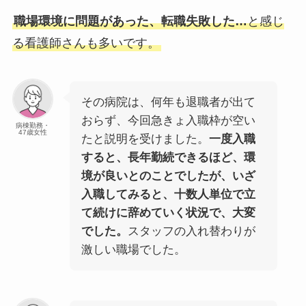
職場環境に問題があった、転職失敗した…
と感じ
る看護師さんも多いです。
その病院は、何年も退職者が出て
おらず、今回急きょ入職枠が空い
病棟勤務・
47歳女性
たと説明を受けました。
一度入職
すると、長年勤続できるほど、環
境が良いとのことでしたが、いざ
入職してみると、十数人単位で立
て続けに辞めていく状況で、大変
でした。
スタッフの入れ替わりが
激しい職場でした。