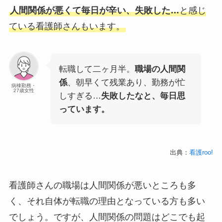
人間関係が悪くて毎日が辛い、失敗した…
と感じ
ている看護師さんもいます。
転職して二ヶ月半。
職場の人間関
係
、朝早くて残業あり、勤務が忙
病棟勤務・
27歳女性
しすぎる…
失敗したなと、毎日思
っています。
出典：
看護roo!
看護師さんの職場は人間関係が悪いところも多
く、それ自体が転職の理由となっている方も多い
でしょう。ですが、人間関係の問題はどこでも起