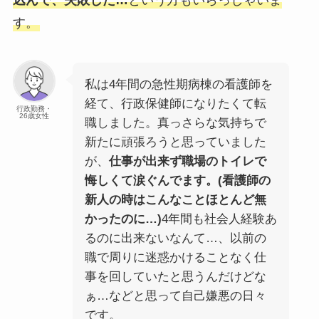
す。
私は4年間の急性期病棟の看護師を
経て、行政保健師になりたくて転
行政勤務・
26歳女性
職しました。真っさらな気持ちで
新たに頑張ろうと思っていました
が、
仕事が出来ず職場のトイレで
悔しくて涙ぐんでます。(看護師の
新人の時はこんなことほとんど無
かったのに…)
4年間も社会人経験あ
るのに出来ないなんて…、以前の
職で周りに迷惑かけることなく仕
事を回していたと思うんだけどな
ぁ…などと思って自己嫌悪の日々
です。