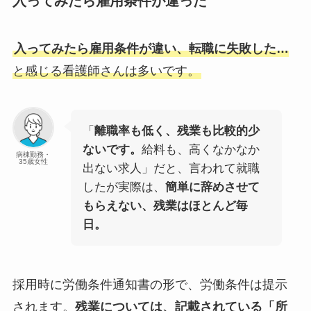
入ってみたら雇用条件が違った
入ってみたら雇用条件が違い、転職に失敗した…
と感じる看護師さんは多いです。
「
離職率も低く、残業も比較的少
ないです。
給料も、高くなかなか
病棟勤務・
35歳女性
出ない求人」だと、言われて就職
したが実際は、
簡単に辞めさせて
もらえない、残業はほとんど毎
日。
採用時に労働条件通知書の形で、労働条件は提示
されます。
残業については、記載されている「所