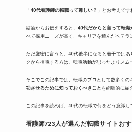
「40代看護師の転職って難しい？」
とお考えです
結論からお伝えすると、
40代だからと言って転
べて採用ニーズが高く、キャリアを積んだベテラ
ただ厳密に言うと、40代後半になると若干では
クから復職する方は、転職活動が思ったよりスム
そこでこの記事では、転職のプロとして数多くの
功させるために知っておくべきこと
を網羅的に紹
この記事を読めば、40代の転職で何をどう意識し
看護師723人が選んだ転職サイトお