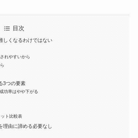
目次
難しくなるわけではない
ら
用されやすいから
から
る3つの要素
）成功率はやや下がる
リット比較表
を理由に諦める必要なし
須