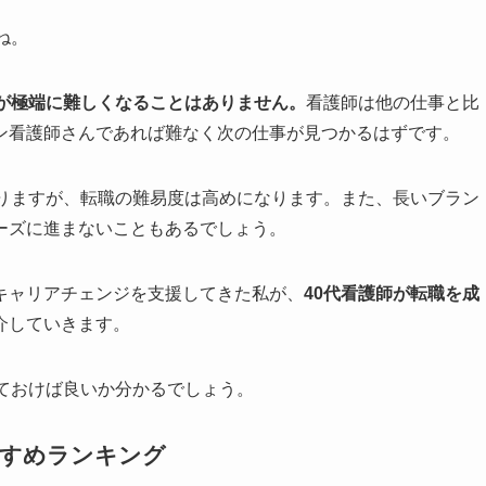
ね。
職が極端に難しくなることはありません。
看護師は他の仕事と比
ン看護師さんであれば難なく次の仕事が見つかるはずです。
ありますが、転職の難易度は高めになります。また、長いブラン
ーズに進まないこともあるでしょう。
キャリアチェンジを支援してきた私が、
40代看護師が転職を成
介していきます。
ておけば良いか分かるでしょう。
すすめランキング