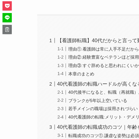
【看護師転職】40代だからと言って
理由①.看護師は常に人手不足だか
理由②.経験豊富なベテランほど採
理由③.すぐ辞めると思われにくい
本章のまとめ
40代看護師の転職ハードルが高くな
40代後半になると、転職（再就職
ブランクが5年以上空いている
若手メインの職場は採用されづらい
40代看護師の転職:メリット・デメ
40代看護師の転職成功のコツ｜年齢
転職成功のコツ①.謙虚な姿勢は必