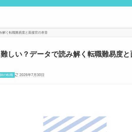
読み解く転職難易度と面接官の本音
は難しい？データで読み解く転職難易度と
2026年7月30日
護師の転職