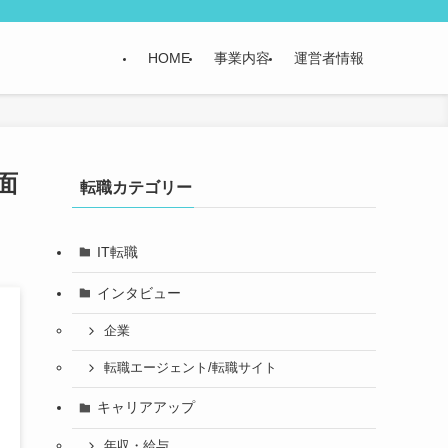
HOME
事業内容
運営者情報
面
転職カテゴリー
IT転職
インタビュー
企業
転職エージェント/転職サイト
キャリアアップ
年収・給与