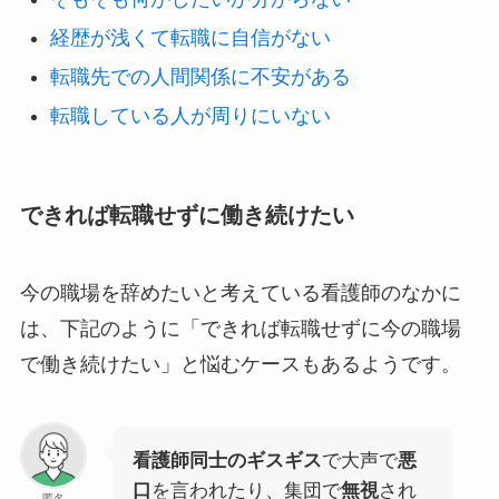
経歴が浅くて転職に自信がない
転職先での人間関係に不安がある
転職している人が周りにいない
できれば転職せずに働き続けたい
今の職場を辞めたいと考えている看護師のなかに
は、下記のように「できれば転職せずに今の職場
で働き続けたい」と悩むケースもあるようです。
看護師同士のギスギス
で大声で
悪
口
を言われたり、集団で
無視
され
匿名