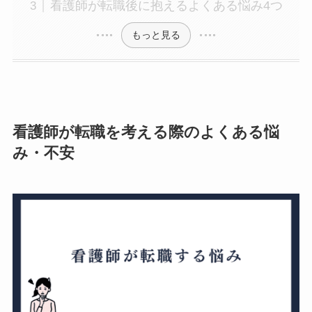
看護師が転職後に抱えるよくある悩み4つ
もっと見る
看護師が転職を
考える際のよくある悩
み・不安