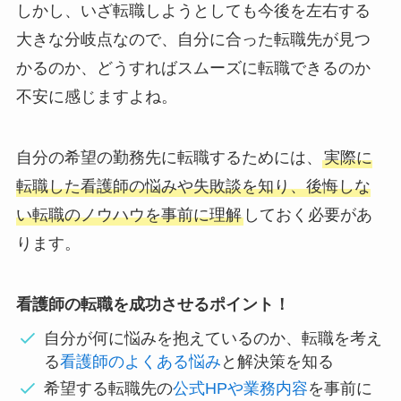
しかし、いざ転職しようとしても今後を左右する
大きな分岐点なので、自分に合った転職先が見つ
かるのか、どうすればスムーズに転職できるのか
不安に感じますよね。
自分の希望の勤務先に転職するためには、
実際に
転職した看護師の悩みや失敗談を知り、後悔しな
い転職のノウハウを事前に理解
しておく必要があ
ります。
看護師の転職を成功させるポイント！
自分が何に悩みを抱えているのか、転職を考え
る
看護師のよくある悩み
と解決策を知る
希望する転職先の
公式HPや業務内容
を事前に