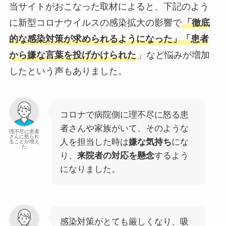
当サイトがおこなった取材によると、下記のよう
に新型コロナウイルスの感染拡大の影響で
「徹底
的な感染対策が求められるようになった」「患者
から嫌な言葉を投げかけられた
」など悩みが増加
したという声もありました。
コロナで病院側に理不尽に怒る患
者さんや家族がいて、そのような
理不尽に患者
さんに怒られ
人を担当した時は
嫌な気持ち
にな
ることが増え
た
り、
来院者の対応を懸念
するよう
になりました。
感染対策がとても厳しくなり、吸