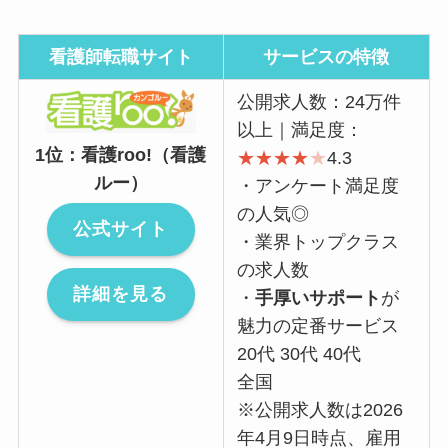
看護師転職サイト
サービスの特徴
公開求人数：24万件
以上｜満足度：
1位：看護roo!（看護
★
★
★
★
★
4.3
ルー）
・アンケート満足度
の人気◎
公式サイト
・業界トップクラス
の求人数
詳細を見る
・
手厚いサポート
が
魅力の定番サービス
20代 30代 40代
全国
※公開求人数は2026
年4月9日時点、雇用