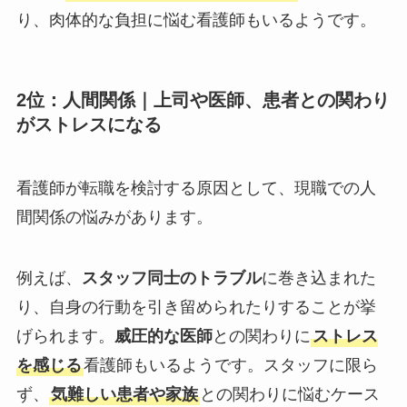
り、肉体的な負担に悩む看護師もいるようです。
2位：人間関係｜
上司や医師、患者との関わり
がストレスになる
看護師が転職を検討する原因として、現職での人
間関係の悩みがあります。
例えば、
スタッフ同士のトラブル
に巻き込まれた
り、自身の行動を引き留められたりすることが挙
げられます。
威圧的な医師
との関わりに
ストレス
を感じる
看護師もいるようです。スタッフに限ら
ず、
気難しい患者や家族
との関わりに悩むケース