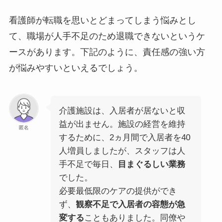
看護師が転職を思いとどまってしまう悩みとし
て、職場が人手不足のため退職できないというケ
ースがあります。下記のように、責任感の強い方
が悩みやすいといえるでしょう。
介護施設は、入居者が居ないと収
益が出ません。施設の経営を維持
匿名
するために、2ヵ月間で入居者を40
人増員しましたが、スタッフは人
手不足で毎日、
目まぐるしい業務
でした。
必要最低限のケアの提供ができ
ず、
観察不足で入居者の容態が急
変する
こともありました。同僚や