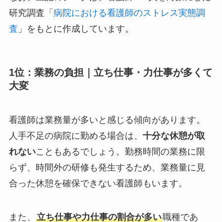
研究調査「
病院における看護師のストレス実態調
査
」をもとに作成しています。
1位：業務の負担｜
立ち仕事・力仕事が多くて
大変
看護師は業務量が多いと感じる傾向があります。
人手不足の病院に勤める場合は、
十分な休憩が取
れない
こともあるでしょう。勤務時間の業務に限
らず、時間外の研修も発生するため、業務量に見
合った休憩を確保できない看護師もいます。
また、
立ち仕事や力仕事の割合が多い
職種であ