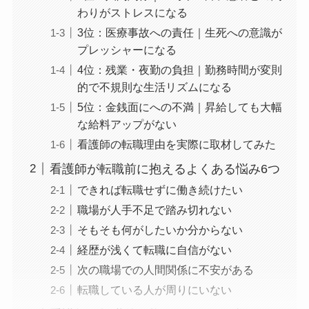
わりがストレスになる
3位：医療事故への責任｜生死への意識が
プレッシャーになる
4位：残業・夜勤の負担｜勤務時間が変則
的で不規則な生活リズムになる
5位：金銭面にへの不満｜昇給しても大幅
な給料アップがない
看護師の転職理由を実際に取材してみた
看護師が転職前に抱えるよくある悩み6つ
できれば転職せずに働き続けたい
職場が人手不足で踏み切れない
そもそも何がしたいか分からない
経歴が浅くて転職に自信がない
次の職場での人間関係に不安がある
転職している人が周りにいない