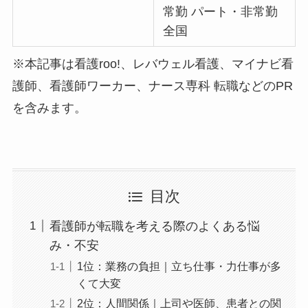
常勤 パート・非常勤
全国
※本記事は看護roo!、レバウェル看護、マイナビ看
護師、看護師ワーカー、ナース専科 転職などのPR
を含みます。
目次
看護師が転職を考える際のよくある悩
み・不安
1位：業務の負担｜立ち仕事・力仕事が多
くて大変
2位：人間関係｜上司や医師、患者との関