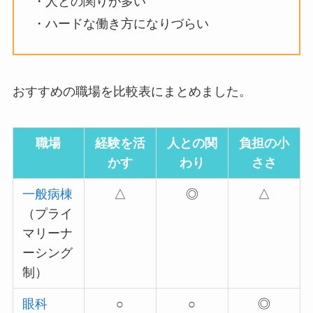
・人との関りが多い
・ハードな働き方になりづらい
おすすめの職場を比較表にまとめました。
職場
経験を活
人との関
負担の小
かす
わり
ささ
一般病棟
△
◎
△
（プライ
マリーナ
ーシング
制）
眼科
○
○
◎