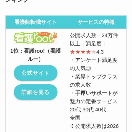
看護師転職サイト
サービスの特徴
公開求人数：24万件
以上｜満足度：
1位：看護roo!（看護
★
★
★
★
★
4.3
ルー）
・アンケート満足度
の人気◎
公式サイト
・業界トップクラス
の求人数
詳細を見る
・
手厚いサポート
が
魅力の定番サービス
20代 30代 40代
全国
※公開求人数は2026