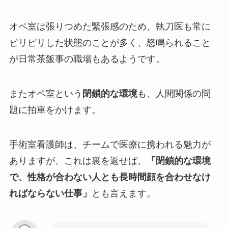
オペ室は張りつめた緊張感のため、執刀医も常に
ピリピリした状態のことが多く、怒鳴られること
が日常茶飯事の職場もあるようです。
またオペ室という
閉鎖的な環境
も、人間関係の問
題に拍車をかけます。
手術室看護師は、チームで医療に携われる魅力が
ありますが、これは裏を返せば、
「閉鎖的な環境
で、性格が合わない人とも長時間顔を合わせなけ
ればならない仕事」
とも言えます。