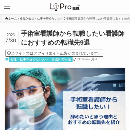
ホーム
退職
会社・仕事を辞めたい人へ
手術室看護師から転職したい看護師におすすめの
手術室看護師から転職したい看護師
2026
7/30
におすすめの転職先9選
当サイトではアフィリエイト広告が含まれています。
2026年7月30日
会社・仕事を辞めたい人へ
看護師の転職