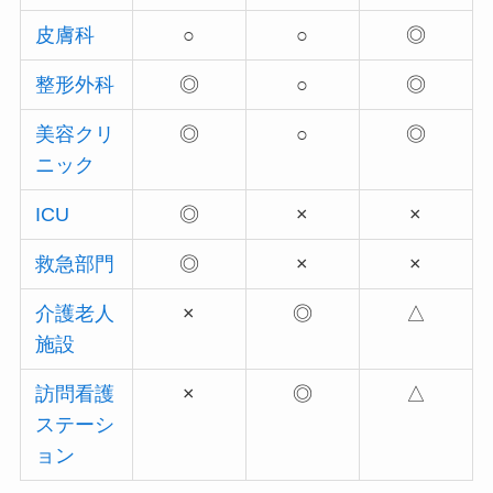
皮膚科
○
○
◎
整形外科
◎
○
◎
美容クリ
◎
○
◎
ニック
ICU
◎
×
×
救急部門
◎
×
×
介護老人
×
◎
△
施設
訪問看護
×
◎
△
ステーシ
ョン