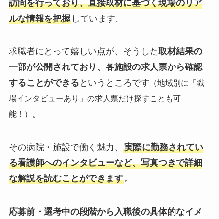
訪問を行っており、直接取材に基づく現場のリア
ルな情報を把握
しています。
求職者にとって嬉しい点が、そうした
取材結果の
一部が公開されており、各施設の求人票から確認
することができる
というところです
（地域別に「職
場インタビューあり」の求人票だけ探すことも可
。
能！）
その病院・施設で働く魅力、
実際に勤務されてい
る看護師へのインタビューなど、写真つきで詳細
な解説を読むことができます
。
応募前・選考中の段階から入職後の具体的なイメ