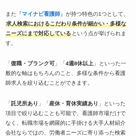
また『
マイナビ看護師
』が持つ特色の1つとして、
求人検索におけるこだわり条件が細かい・多様な
ニーズにまで対応している
という点が挙げられま
す。
「
復職・ブランク可
」「
4週8休以上
」といった一
般的な軸はもちろんのこと、多様な条件から看護
師求人を絞り込むことができます。
「
託児所あり
」「
産休・育休実績あり
」といった
項目で絞り込むことも可能で、看護師市場だけで
なく、転職市場を網羅的に手掛ける大手人材紹介
会社ならではの、労働者ニーズに寄り添った検索