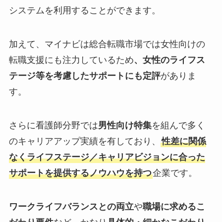
システムを利用することができます。
加えて、マイナビは総合転職市場では女性向けの
転職支援にも注力しているため
、女性のライフス
テージ等を考慮したサポートにも定評
がありま
す。
さらに看護師分野では
男性向け特集
を組んで多く
のキャリアアップ実績を有しており、
性差に関係
なくライフステージ／キャリアビジョンに合った
サポートを提供するノウハウを持つ
企業です。
ワークライフバランスとの両立
や
職場に求めるこ