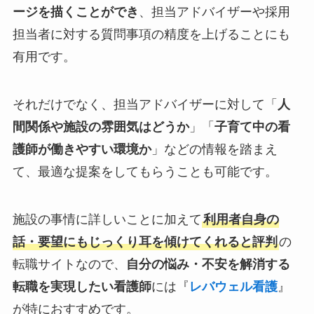
ージを描くことができ
、担当アドバイザーや採用
担当者に対する質問事項の精度を上げることにも
有用です。
それだけでなく、担当アドバイザーに対して「
人
間関係や施設の雰囲気はどうか
」「
子育て中の看
護師が働きやすい環境か
」などの情報を踏まえ
て、最適な提案をしてもらうことも可能です。
施設の事情に詳しいことに加えて
利用者自身の
話・要望にもじっくり耳を傾けてくれると評判
の
転職サイトなので、
自分の悩み・不安を解消する
転職を実現したい看護師
には『
レバウェル看護
』
が特におすすめです。