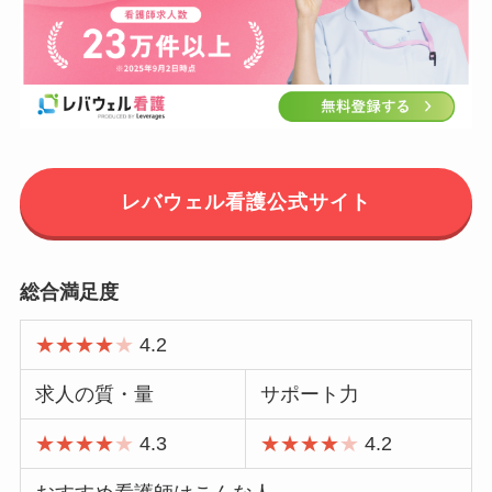
レバウェル看護公式サイト
総合満足度
★★★★
★
4.2
求人の質・量
サポート力
★★★★
★
4.3
★★★★
★
4.2