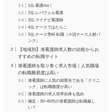
1位.看護roo！
2位.レバウェル看護
3位.マイナビ看護師
4位.ナースではたらこ
5位.ナース専科 転職（※旧ナース人材バ
ンク）
【地域別】准看護師求人数の比較からお
すすめの転職サイト
准看護師を取り巻く求人市場｜人気職場
の転職難易度は高い
准看護師に人気の就業先である「クリニ
ック」は転職難度が高い
准看護師の求人倍率自体も低め
補足：30~40代の准看護師は転職厳し
い？