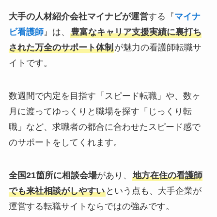
大手の人材紹介会社マイナビが運営
する『
マイナ
ビ看護師
』は、
豊富なキャリア支援実績に裏打ち
された万全のサポート体制
が魅力の看護師転職サ
イトです。
数週間で内定を目指す「スピード転職」や、数ヶ
月に渡ってゆっくりと職場を探す「じっくり転
職」など、求職者の都合に合わせたスピード感で
のサポートをしてくれます。
全国21箇所に相談会場
があり、
地方在住の看護師
でも来社相談がしやすい
という点も、大手企業が
運営する転職サイトならではの強みです。