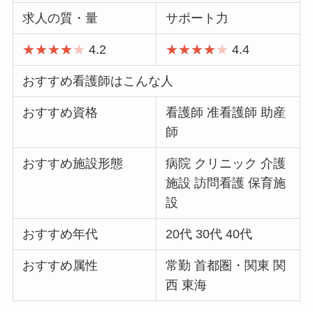
求人の質・量
サポート力
★★★★
★
4.2
★★★★
★
4.4
おすすめ看護師はこんな人
おすすめ資格
看護師 准看護師 助産
師
おすすめ施設形態
病院 クリニック 介護
施設 訪問看護 保育施
設
おすすめ年代
20代 30代 40代
おすすめ属性
常勤 首都圏・関東 関
西 東海