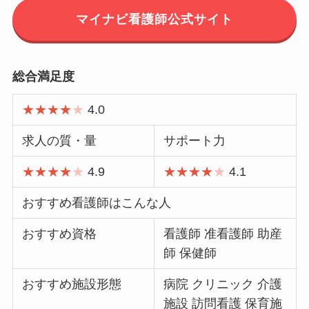
マイナビ看護師公式サイト
総合満足度
★★★★
★
4.0
求人の質・量
サポート力
★★★★
★
4.9
★★★★
★
4.1
おすすめ看護師はこんな人
おすすめ資格
看護師 准看護師 助産
師 保健師
おすすめ施設形態
病院 クリニック 介護
施設 訪問看護 保育施