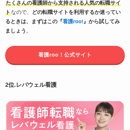
たくさんの看護師から支持される人気の転職サイ
ト
なので、
どの転職サイトを利用するか迷ってい
るときは、まずはこの『
看護roo!
』から試してみ
ましょう
。
看護roo！公式サイト
2位.レバウェル看護