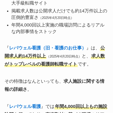
大手級転職サイト
掲載求人数は公開求人だけでも約14万件以上の
圧倒的豊富さ
（2025年4月20日時点）
年間4,000回以上実施の職場訪問によるリアル
な内部事情をストック
『
レバウェル看護（旧・看護のお仕事）
』は、
公
開求人約14万件以上
と、
求人数
（2025年4月20日時点）
がトップレベルの看護師転職サイト
です。
その特徴はなんといっても、
求人施設に関する情
報の詳細さ
。
『
レバウェル看護
』では
年間4,000回以上もの施設