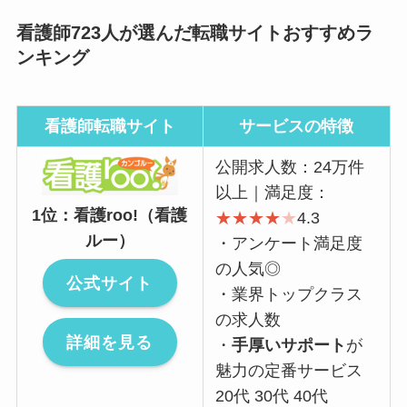
看護師723人が選んだ転職サイトおすすめラ
ンキング
看護師転職サイト
サービスの特徴
公開求人数：24万件
以上｜満足度：
1位：看護roo!（看護
★
★
★
★
★
4.3
ルー）
・アンケート満足度
の人気◎
公式サイト
・業界トップクラス
の求人数
詳細を見る
・
手厚いサポート
が
魅力の定番サービス
20代 30代 40代