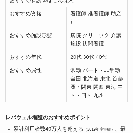
おすすめ看護師はこんな人
おすすめ資格
看護師 准看護師 助産
師
おすすめ施設形態
病院 クリニック 介護
施設 訪問看護
おすすめ年代
20代 30代 40代
おすすめ属性
常勤 パート・非常勤
全国 北海道 東北 首都
圏・関東 関西 東海 中
国・四国 九州
レバウェル看護のおすすめポイント
累計利用者数40万人を超える
、最
（2019年度実績）